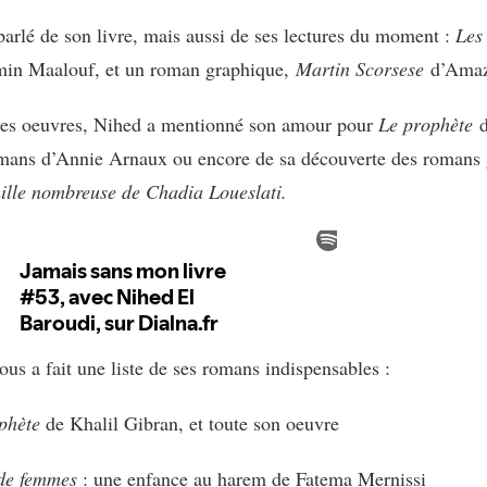
parlé de son livre, mais aussi de ses lectures du moment :
Les
in Maalouf, et un roman graphique,
Martin Scorsese
d’Amaz
ces oeuvres, Nihed a mentionné son amour pour
Le prophète
omans d’Annie Arnaux ou encore de sa découverte des romans
ille nombreuse de Chadia Loueslati.
nous a fait une liste de ses romans indispensables :
phète
de Khalil Gibran, et toute son oeuvre
de femmes
: une enfance au harem de Fatema Mernissi