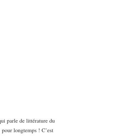
i parle de littérature du
e, pour longtemps ! C’est