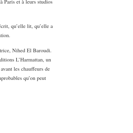
à Paris et à leurs studios
it, qu’elle lit, qu’elle a
ation.
trice, Nihed El Baroudi.
ditions L’Harmattan, un
 avant les chauffeurs de
improbables qu’on peut