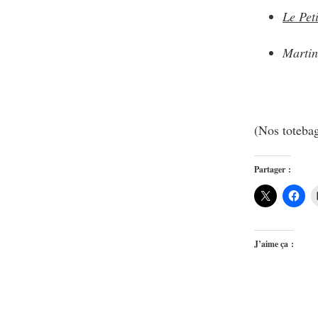
Le Pet
Marti
(Nos totebag
Partager :
J’aime ça :