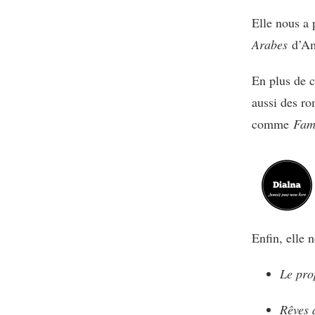
Elle nous a 
Arabes
d’Am
En plus de 
aussi des r
comme
Fam
Enfin, elle 
Le pro
Rêves 