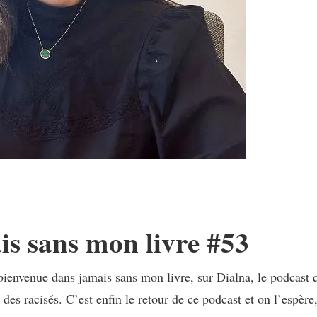
s sans mon livre #53
bienvenue dans jamais sans mon livre, sur Dialna, le podcast qu
 des racisés. C’est enfin le retour de ce podcast et on l’espèr