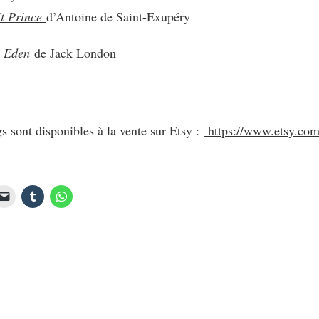
it Prince
d’Antoine de Saint-Exupéry
n Eden
de Jack London
s sont disponibles à la vente sur Etsy :
https://www.etsy.com