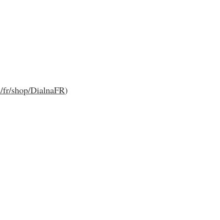
/fr/shop/DialnaFR
)