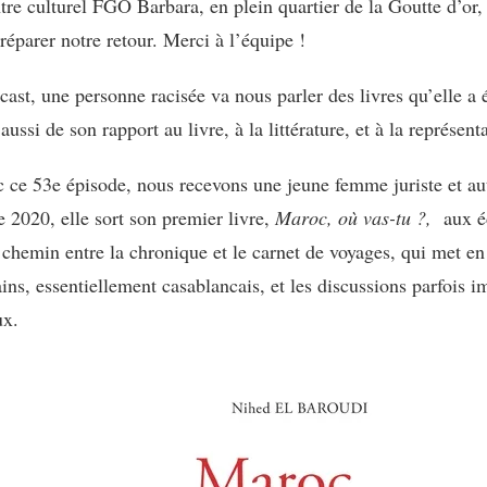
tre culturel FGO Barbara, en plein quartier de la Goutte d’or, 
réparer notre retour. Merci à l’équipe !
ast, une personne racisée va nous parler des livres qu’elle a écr
ussi de son rapport au livre, à la littérature, et à la représent
 ce 53e épisode, nous recevons une jeune femme juriste et au
2020, elle sort son premier livre,
Maroc, où vas-tu ?,
aux é
 chemin entre la chronique et le carnet de voyages, qui met en
ins, essentiellement casablancais, et les discussions parfois 
eux.