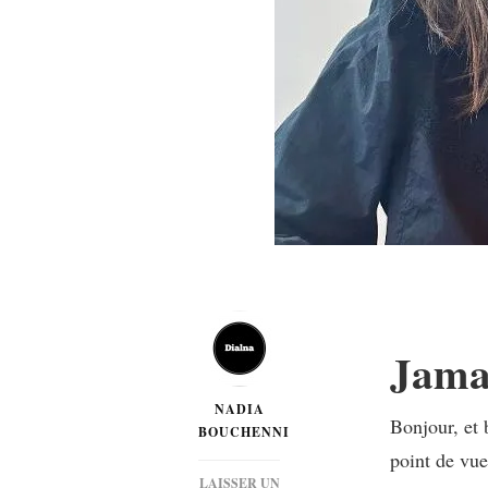
Jamai
NADIA
Bonjour, et 
BOUCHENNI
point de vue
LAISSER UN