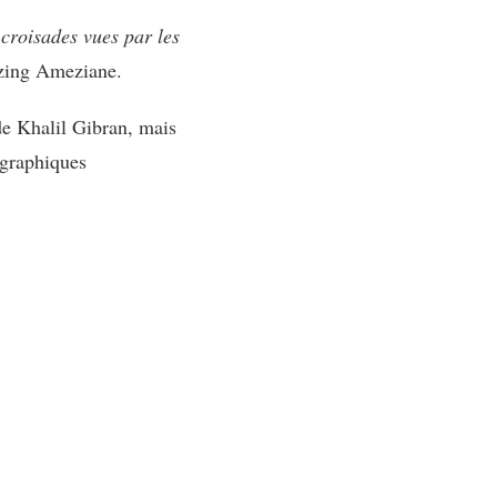
 croisades vues par les
ing Ameziane.
de Khalil Gibran, mais
 graphiques