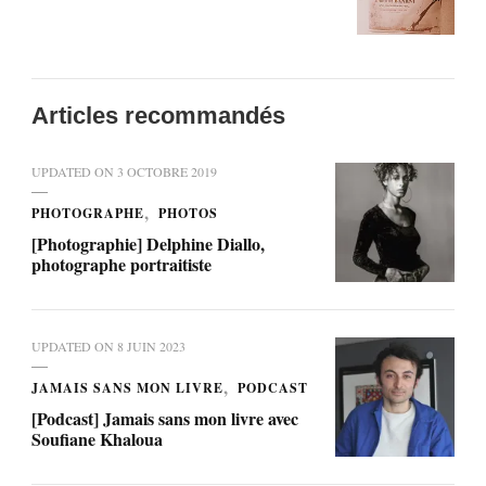
Articles recommandés
UPDATED ON
3 OCTOBRE 2019
PHOTOGRAPHE
PHOTOS
[Photographie] Delphine Diallo,
photographe portraitiste
UPDATED ON
8 JUIN 2023
JAMAIS SANS MON LIVRE
PODCAST
[Podcast] Jamais sans mon livre avec
Soufiane Khaloua