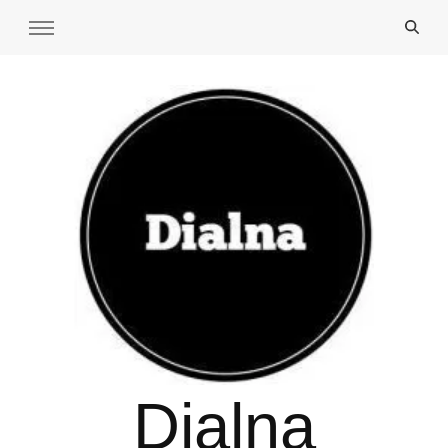
Dialna