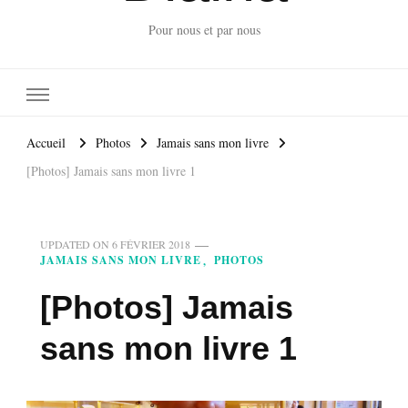
Pour nous et par nous
Accueil
Photos
Jamais sans mon livre
[Photos] Jamais sans mon livre 1
UPDATED ON
6 FÉVRIER 2018
JAMAIS SANS MON LIVRE
PHOTOS
[Photos] Jamais
sans mon livre 1