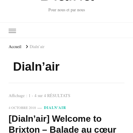
Pour nous et par nous
Accueil
Dialn’air
Dialn’air
Affichage : 1 - 4 sur 4 RÉSULTATS
4 OCTOBRE 2018
DIALN'AIR
[Dialn’air] Welcome to
Brixton – Balade au cœur