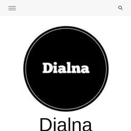
Dialna