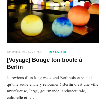
UPDATED ON
6 AVRIL 2017
DIALN'AIR
[Voyage] Bouge ton boule à
Berlin
Je reviens d’un long week-end Berlinois et je n’ai
qu’une seule envie y retourner ! Berlin c’est une ville
mystérieuse, large, gourmande, architecturale,
culturelle et …