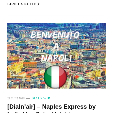
LIRE LA SUITE
21 JUIN 2018
DIALN'AIR
[Dialn’air] – Naples Express by