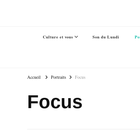
Culture et vous
Son du Lundi
Po
Accueil
Portraits
Focus
Focus