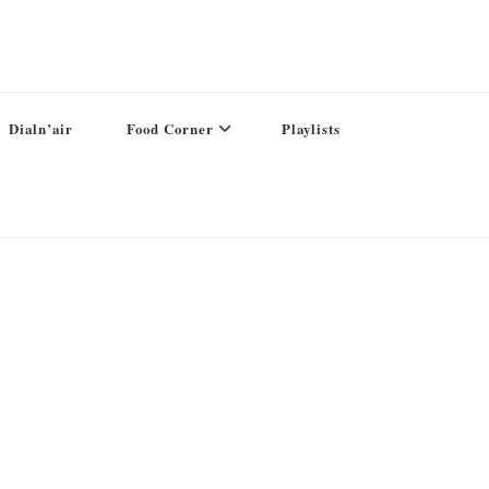
Dialn’air
Food Corner
Playlists