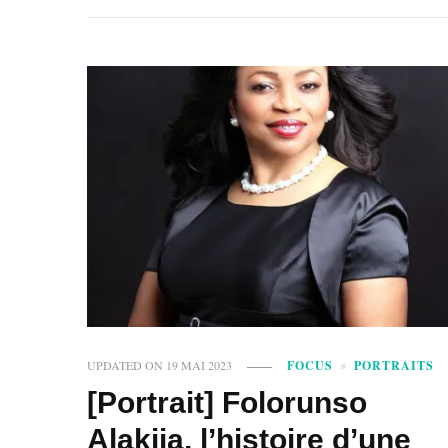
UPDATED ON
19 MAI 2023
FOCUS
PORTRAITS
[Portrait] Folorunso
Alakija, l’histoire d’une