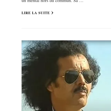
un mental hors du commun. Sa …
LIRE LA SUITE