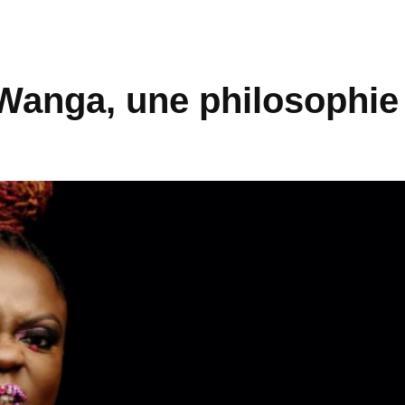
e Wanga, une philosophie