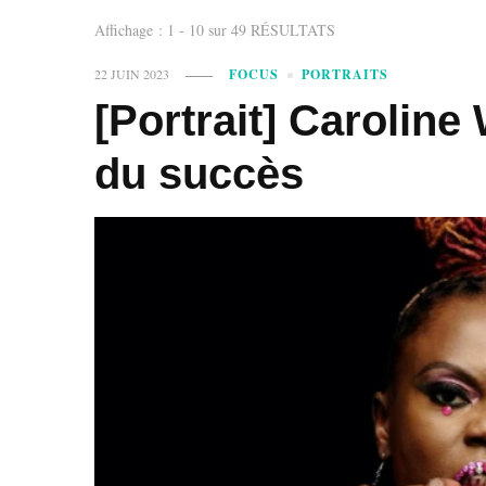
Affichage : 1 - 10 sur 49 RÉSULTATS
22 JUIN 2023
FOCUS
PORTRAITS
[Portrait] Carolin
du succès