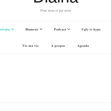
Pour nous et par nous
rtraits
Humeur
Podcast
Ugly is hype
Vis ma vie
A propos
Agenda