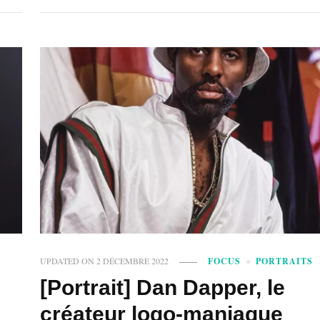
UPDATED ON
2 DÉCEMBRE 2022
FOCUS
PORTRAITS
[Portrait] Dan Dapper, le
créateur logo-maniaque