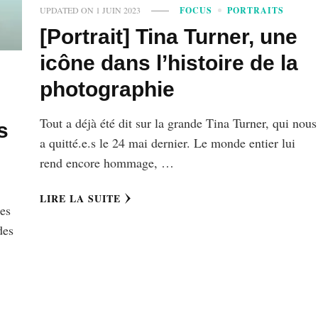
UPDATED ON
1 JUIN 2023
FOCUS
PORTRAITS
[Portrait] Tina Turner, une
icône dans l’histoire de la
photographie
Tout a déjà été dit sur la grande Tina Turner, qui nous
s
a quitté.e.s le 24 mai dernier. Le monde entier lui
rend encore hommage, …
LIRE LA SUITE
res
des