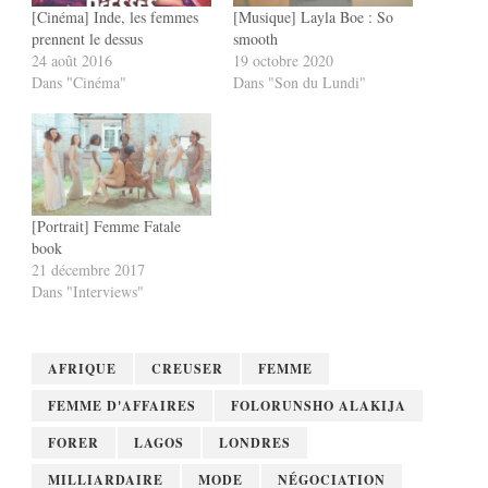
[Cinéma] Inde, les femmes
[Musique] Layla Boe : So
prennent le dessus
smooth
24 août 2016
19 octobre 2020
Dans "Cinéma"
Dans "Son du Lundi"
[Portrait] Femme Fatale
book
21 décembre 2017
Dans "Interviews"
AFRIQUE
CREUSER
FEMME
FEMME D'AFFAIRES
FOLORUNSHO ALAKIJA
FORER
LAGOS
LONDRES
MILLIARDAIRE
MODE
NÉGOCIATION