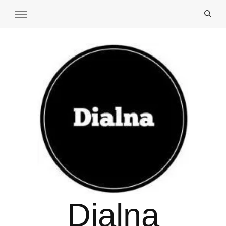
Dialna