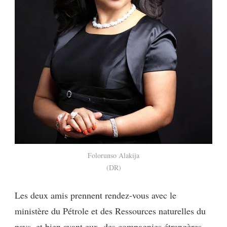
Folorunso Alakija
(DR)
Les deux amis prennent rendez-vous avec le
ministère du Pétrole et des Ressources naturelles du
pays, et bien avant eux, des compagnies étrangères