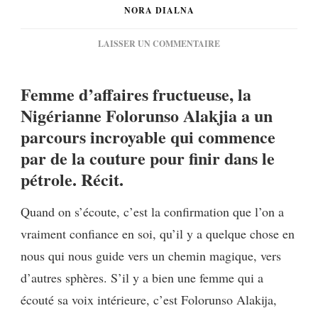
NORA DIALNA
SUR
LAISSER UN COMMENTAIRE
[PORTRAIT]
FOLORUNSO
Femme d’affaires fructueuse, la
ALAKIJA,
L’HISTOIRE
Nigérianne Folorunso Alakjia a un
D’UNE
parcours incroyable qui commence
MILLIARDAIRE
par de la couture pour finir dans le
pétrole. Récit.
Quand on s’écoute, c’est la confirmation que l’on a
vraiment confiance en soi, qu’il y a quelque chose en
nous qui nous guide vers un chemin magique, vers
d’autres sphères. S’il y a bien une femme qui a
écouté sa voix intérieure, c’est Folorunso Alakija,