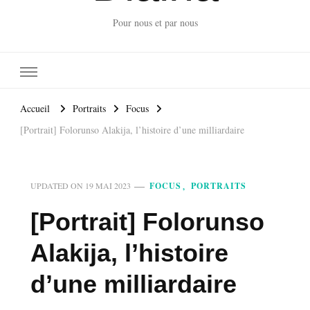
Pour nous et par nous
Accueil
Portraits
Focus
[Portrait] Folorunso Alakija, l’histoire d’une milliardaire
FOCUS
PORTRAITS
UPDATED ON
19 MAI 2023
[Portrait] Folorunso
Alakija, l’histoire
d’une milliardaire