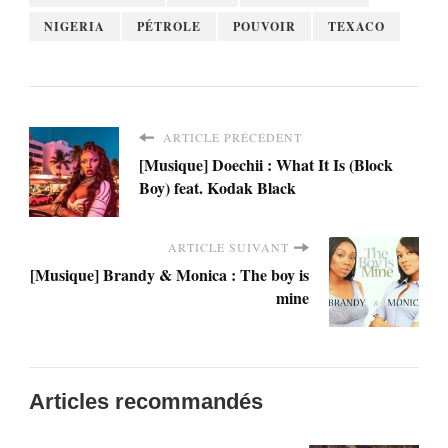
NIGERIA
PÉTROLE
POUVOIR
TEXACO
ARTICLE PRÉCÉDENT
[Musique] Doechii : What It Is (Block
Boy) feat. Kodak Black
ARTICLE SUIVANT
[Musique] Brandy & Monica : The boy is
mine
Articles recommandés