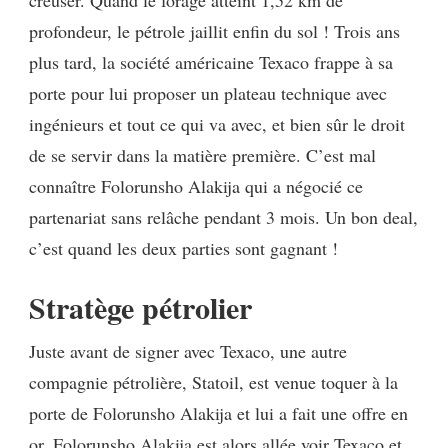
creuser. Quand le forage atteint 1,52 km de
profondeur, le pétrole jaillit enfin du sol ! Trois ans
plus tard, la société américaine Texaco frappe à sa
porte pour lui proposer un plateau technique avec
ingénieurs et tout ce qui va avec, et bien sûr le droit
de se servir dans la matière première. C’est mal
connaître Folorunsho Alakija qui a négocié ce
partenariat sans relâche pendant 3 mois. Un bon deal,
c’est quand les deux parties sont gagnant !
Stratège pétrolier
Juste avant de signer avec Texaco, une autre
compagnie pétrolière, Statoil, est venue toquer à la
porte de Folorunsho Alakija et lui a fait une offre en
or. Folorunsho Alakija est alors allée voir Texaco et