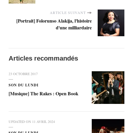
ARTICLE SUIVANT
[Portrait] Folorunso Alakija, l'histoire
d'une milliardaire
Articles recommandés
23 OCTOBRE 2017
SON DU LUNDI
[Musique] The Rakes : Open Book
UPDATED ON
11 AVRIL 2024
SON DU LUNDI