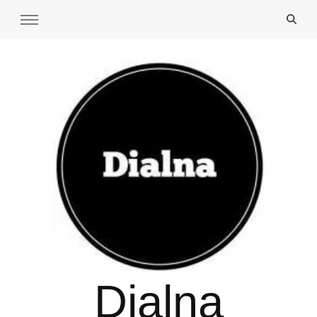
Dialna