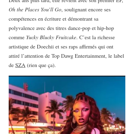
Oh the Places You’ll Go
, soulignant encore ses
compétences en écriture et démontrant sa
polyvalence avec des titres dance-pop et hip-hop
comme
Yucky Blucky Fruitcake
. C’est la richesse
artistique de Doechii et ses raps affirmés qui ont
attiré l’attention de Top Dawg Entertainment, le label
de
SZA
(rien que ça).