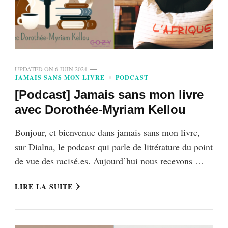
UPDATED ON
6 JUIN 2024
JAMAIS SANS MON LIVRE
PODCAST
[Podcast] Jamais sans mon livre
avec Dorothée-Myriam Kellou
Bonjour, et bienvenue dans jamais sans mon livre,
sur Dialna, le podcast qui parle de littérature du point
de vue des racisé.es. Aujourd’hui nous recevons …
LIRE LA SUITE