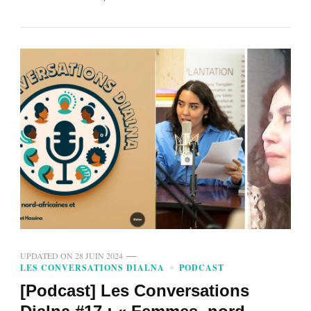
UPDATED ON
28 JUIN 2024
LES CONVERSATIONS DIALNA
PODCAST
[Podcast] Les Conversations