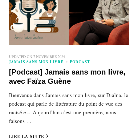
UPDATED ON
7 NOVEMBRE 2024
JAMAIS SANS MON LIVRE
PODCAST
[Podcast] Jamais sans mon livre,
avec Faïza Guène
Bienvenue dans Jamais sans mon livre, sur Dialna, le
podcast qui parle de littérature du point de vue des
racisé.e.s. Aujourd’hui c’est une première, nous
faisons …
LIRE LA SUITE