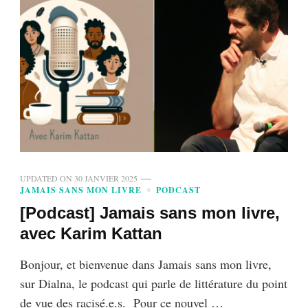
UPDATED ON
30 JANVIER 2025
JAMAIS SANS MON LIVRE
PODCAST
[Podcast] Jamais sans mon livre,
avec Karim Kattan
Bonjour, et bienvenue dans Jamais sans mon livre,
sur Dialna, le podcast qui parle de littérature du point
de vue des racisé.e.s. Pour ce nouvel …