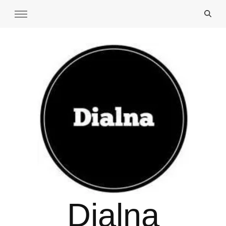
Dialna