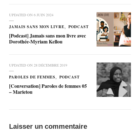
UPDATED ON
6 JUIN 2024
JAMAIS SANS MON LIVRE
PODCAST
[Podcast] Jamais sans mon livre avec
Dorothée-Myriam Kellou
UPDATED ON
28 DÉCEMBRE 2019
PAROLES DE FEMMES
PODCAST
[Conversation] Paroles de femmes 05
– Marietou
Laisser un commentaire