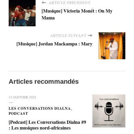
ARTICLE PRÉCÉDENT
[Musique] Victoria Monét : On My
Mama
ARTICLE SUIVANT
[Musique] Jordan Mackampa : Mary
Articles recommandés
13 JANVIER 2022
LES CONVERSATIONS DIALNA
PODCAST
[Podcast] Les Conversations Dialna #9
: Les musiques nord-africaines