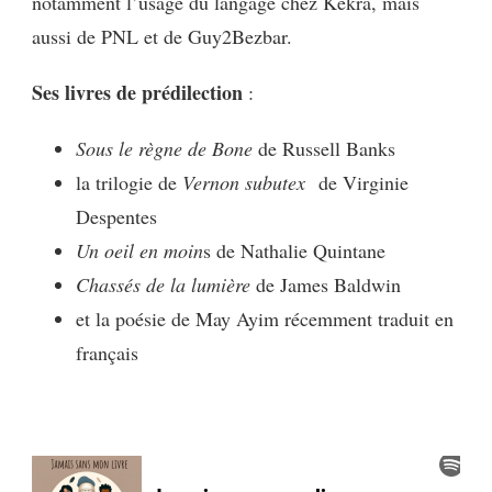
notamment l’usage du langage chez Kekra, mais
aussi de PNL et de Guy2Bezbar.
Ses livres de prédilection
:
Sous le règne de Bone
de Russell Banks
la trilogie de
Vernon subutex
de Virginie
Despentes
Un oeil en moin
s de Nathalie Quintane
Chassés de la lumière
de James Baldwin
et la poésie de May Ayim récemment traduit en
français