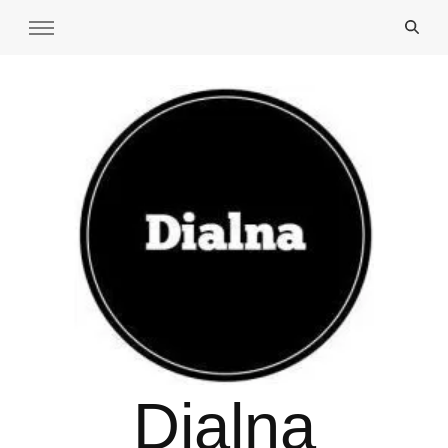
Dialna