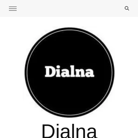
Dialna