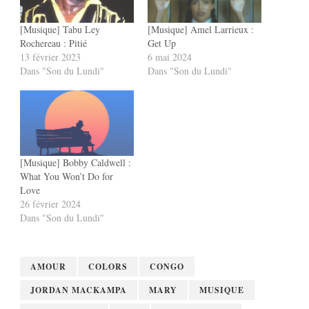
[Musique] Tabu Ley
[Musique] Amel Larrieux :
Rochereau : Pitié
Get Up
13 février 2023
6 mai 2024
Dans "Son du Lundi"
Dans "Son du Lundi"
[Musique] Bobby Caldwell :
What You Won’t Do for
Love
26 février 2024
Dans "Son du Lundi"
AMOUR
COLORS
CONGO
JORDAN MACKAMPA
MARY
MUSIQUE