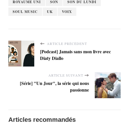
ROYAUME UNI
SON
SON DU LUNDI
SOUL MUSIC
UK
VOIX
ARTICLE PRÉCÉDENT
[Podcast] Jamais sans mon livre avec
Diaty Diallo
ARTICLE SUIVANT
[Série] "Un Jour", la série qui nous
passionne
Articles recommandés