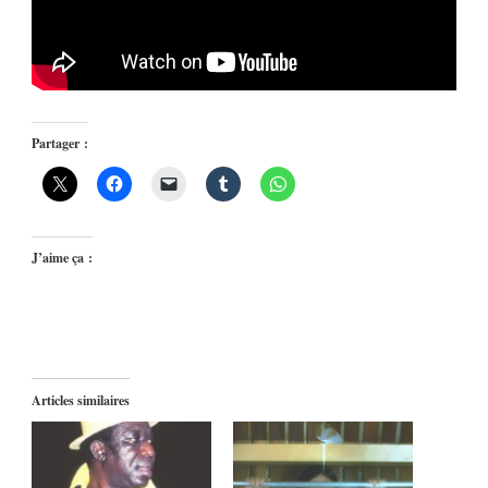
Partager :
J’aime ça :
Articles similaires