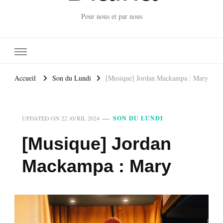
Pour nous et par nous
Accueil
Son du Lundi
[Musique] Jordan Mackampa : Mary
UPDATED ON
22 AVRIL 2024
SON DU LUNDI
[Musique] Jordan
Mackampa : Mary