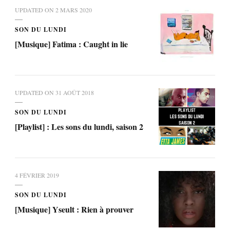
UPDATED ON
2 MARS 2020
SON DU LUNDI
[Musique] Fatima : Caught in lie
UPDATED ON
31 AOÛT 2018
SON DU LUNDI
[Playlist] : Les sons du lundi, saison 2
4 FÉVRIER 2019
SON DU LUNDI
[Musique] Yseult : Rien à prouver