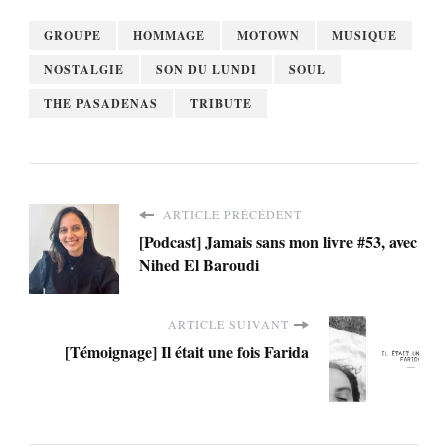
GROUPE
HOMMAGE
MOTOWN
MUSIQUE
NOSTALGIE
SON DU LUNDI
SOUL
THE PASADENAS
TRIBUTE
ARTICLE PRÉCÉDENT
[Podcast] Jamais sans mon livre #53, avec
Nihed El Baroudi
ARTICLE SUIVANT
[Témoignage] Il était une fois Farida