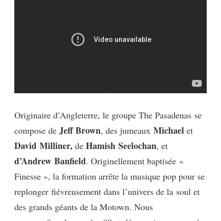
Originaire d’Angleterre, le groupe The
Pasadenas
se
Jeff Brown
Michael
compose de
, des jumeaux
et
David
Milliner
,
Hamish
Seelochan
de
, et
d’Andrew
Banfield
.
Originellement baptisée «
Finesse », la formation arrête la musique pop pour se
replonger fiévreusement dans l’univers de la
soul
et
des grands géants de la
Motown
.
Nous