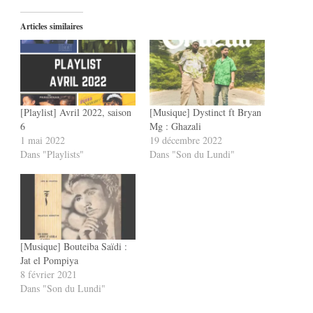
Articles similaires
[Playlist] Avril 2022, saison
[Musique] Dystinct ft Bryan
6
Mg : Ghazali
1 mai 2022
19 décembre 2022
Dans "Playlists"
Dans "Son du Lundi"
[Musique] Bouteiba Saïdi :
Jat el Pompiya
8 février 2021
Dans "Son du Lundi"