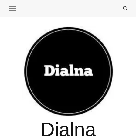
Dialna