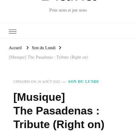
Pour nous et par nous
Accueil
Son du Lundi
[Musique] The Pasadenas : Tribute (Right on)
UPDATED ON
18 AOÛT 2022
SON DU LUNDI
[Musique]
The Pasadenas :
Tribute (Right on)