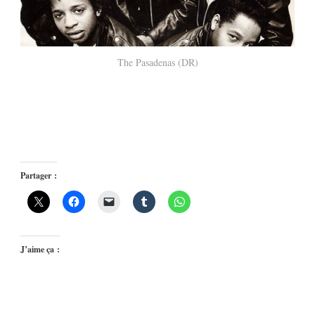
The Pasadenas (DR)
Partager :
J’aime ça :