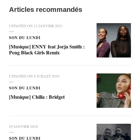
Articles recommandés
UPDATED ON
12 JANVIER 2021
SON DU LUNDI
[Musique] ENNY feat Jorja Smith :
Peng Black Girls Remix
UPDATED ON
8 JUILLET 2019
SON DU LUNDI
[Musique] Chilla : Bridget
29 JANVIER 2018
SON DU LUNDI