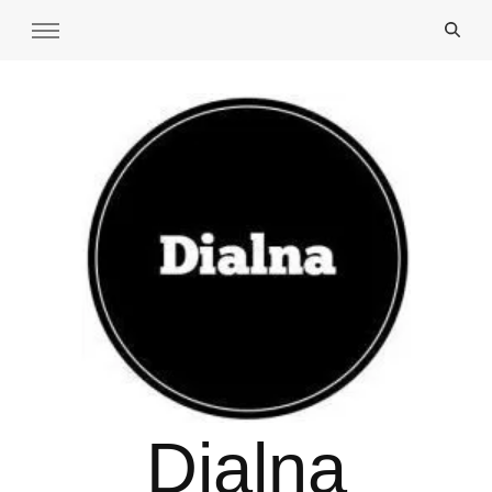
Dialna