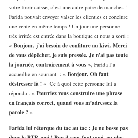
votre tiroir-caisse, c’est une autre paire de manches !
Farida pouvait envoyer valser les client.es et conclure
une vente en même temps ! Un jour une personne
très irritée est entrée dans la boutique et nous a sorti :
« Bonjour, j’ai besoin de confiture au kiwi. Merci
de vous dépêcher, je suis pressée. Je n’ai pas toute
la journée, contrairement à vous »,
Farida l’a
« Bonjour. Oh faut
accueillie en souriant :
déstresser là ! «
Ce à quoi cette personne lui a
« Pourriez vous construire une phrase
répondu :
en français correct, quand vous m’adressez la
parole ? »
Farida lui rétorque du tac au tac : Je ne bosse pas
dans le BTP, moi ! Bon il vous faut quoi, en plus