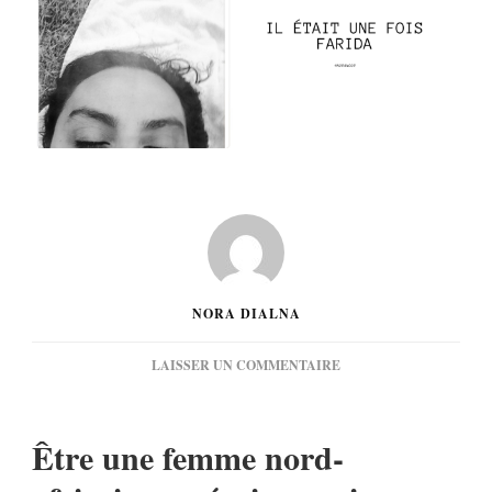
NORA DIALNA
SUR
LAISSER UN COMMENTAIRE
[TÉMOIGNAGE]
IL
ÉTAIT
Être une femme nord-
UNE
FOIS