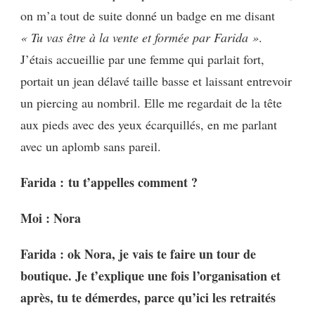
o
n m’a tout de suite donné un badge en me disant
« Tu vas être à la vente et formée par Farida »
.
J’étais accueillie par une femme qui parlait fort,
portait un jean délavé taille basse et laissant entrevoir
un piercing au nombril. Elle me regardait de la tête
aux pieds avec des yeux écarquillés, en me parlant
avec un aplomb sans pareil.
Farida :
tu t’appelles comment ?
Moi : Nora
Farida : o
k Nora, je vais te faire un tour de
boutique. Je t’explique une fois l’organisation et
après, tu te démerdes, p
arce qu’ici les retraités