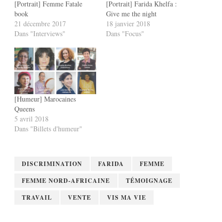
[Portrait] Femme Fatale
[Portrait] Farida Khelfa :
book
Give me the night
21 décembre 2017
18 janvier 2018
Dans "Interviews"
Dans "Focus"
[Humeur] Marocaines
Queens
5 avril 2018
Dans "Billets d'humeur"
DISCRIMINATION
FARIDA
FEMME
FEMME NORD-AFRICAINE
TÉMOIGNAGE
TRAVAIL
VENTE
VIS MA VIE