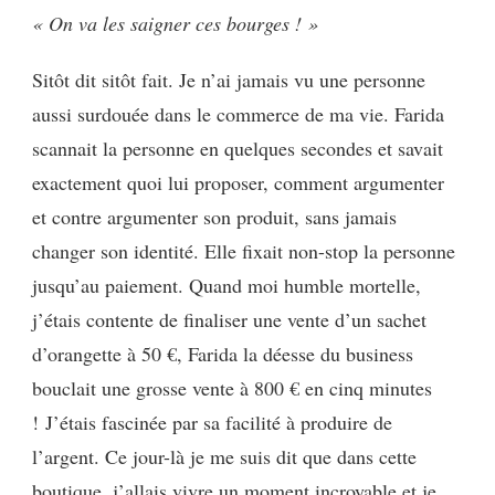
« O
n va les saigner ces bourges ! »
Sitôt dit sitôt fait. Je n’ai jamais vu une personne
aussi surdouée dans le commerce de ma vie.
Farida
scannait la personne en quelques secondes et savait
exactement quoi lui proposer, comment argumenter
et contre argumenter son produit, sans jamais
changer son identité. Elle fixait non-stop la personne
jusqu’au paiement.
Quand moi humble mortelle,
j’étais contente de finaliser une vente d’un sachet
d’
orangette
à 50 €, Farida la déesse du business
bouclait une grosse vente à 800 € en cinq minutes
!
J’étais fascinée par sa facilité à produire de
l’argent. Ce jour-là je me suis dit que dans cette
boutique, j’allais vivre un moment incroyable et je