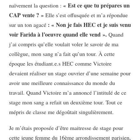
« Est ce que tu prépares un
naïvement la question :
CAP vente ? »
Elle s’est offusquée et m’a répondue
: « Non je fais HEC et je suis venu
sur un ton agacé
voir Farida à l’oeuvre quand elle vend ».
Quand
j’ai compris qu’elle voulait voler le savoir de ma
collègue, mon sang n’a fait qu’un tour. À cette
époque les étudiant.e.s HEC comme Victoire
devaient réaliser un stage ouvrier d’une semaine pour
avoir une meilleure connaissance du monde du
travail. Quand Victoire m’a annoncé l’intitulé de ce
stage mon sang a refait un deuxième tour. Tout ce
mépris de classe me dégoûtait singulièrement.
Je m’étais proposée d’être maitresse de stage pour
cette jeune femme du 16ème arrondissement parisien,