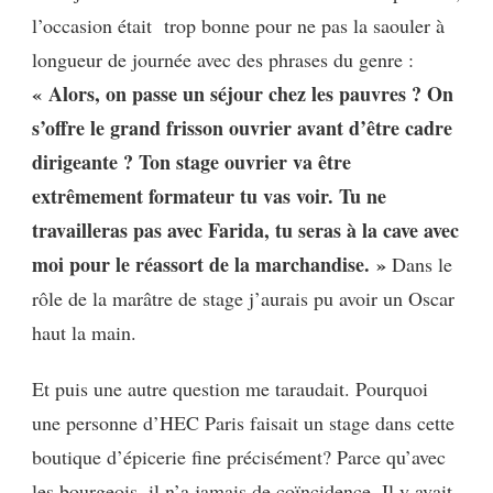
l’occasion était trop bonne pour ne pas la saouler à
longueur de journée avec des phrases du genre :
« Alors, on passe un séjour chez les pauvres ? On
s’offre le grand frisson ouvrier avant d’être cadre
dirigeante ? Ton stage ouvrier va être
extrêmement formateur tu vas voir. Tu ne
travailleras pas avec Farida, tu seras à la cave avec
moi pour le réassort de la marchandise. »
Dans le
rôle de la marâtre de stage j’aurais pu avoir un Oscar
haut la main.
Et puis une autre question me taraudait. Pourquoi
une personne d’HEC Paris faisait un stage dans cette
boutique d’épicerie fine précisément? Parce qu’avec
les bourgeois, il n’a jamais de coïncidence. Il y avait