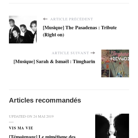
ARTICLE PRÉCÉDENT
[Musique] The Pasadenas : Tribute
(Right on)
ARTICLE SUIVANT
[Musique] Sarah & Ismaël : Timgharin
Articles recommandés
UPDATED ON
24 MAI 2019
VIS MA VIE
[Témoignage] Le mimétisme des