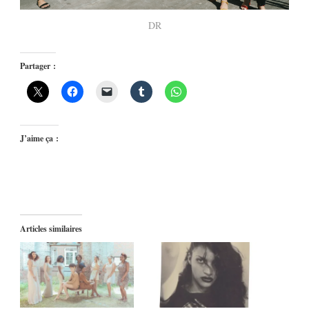
DR
Partager :
J’aime ça :
Articles similaires