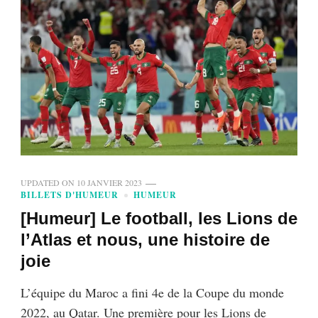
UPDATED ON
10 JANVIER 2023
BILLETS D'HUMEUR
HUMEUR
[Humeur] Le football, les Lions de
l’Atlas et nous, une histoire de
joie
L’équipe du Maroc a fini 4e de la Coupe du monde
2022, au Qatar. Une première pour les Lions de