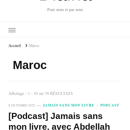
Pour nous et par nous
Accueil
Maroc
Maroc
Affichage : 1 - 10 sur 59 RÉSULTATS
8 OCTOBRE 2025
JAMAIS SANS MON LIVRE
PODCAST
[Podcast] Jamais sans
mon livre, avec Abdellah