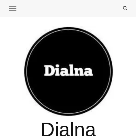
Dialna