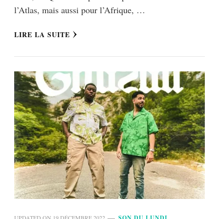
l’Atlas, mais aussi pour l’Afrique, …
LIRE LA SUITE
UPDATED ON
19 DÉCEMBRE 2022
SON DU LUNDI