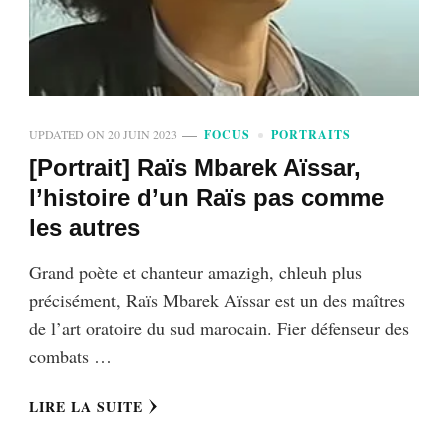
UPDATED ON
20 JUIN 2023
FOCUS
PORTRAITS
[Portrait] Raïs Mbarek Aïssar,
l’histoire d’un Raïs pas comme
les autres
Grand poète et chanteur amazigh, chleuh plus
précisément, Raïs Mbarek Aïssar est un des maîtres
de l’art oratoire du sud marocain. Fier défenseur des
combats …
LIRE LA SUITE