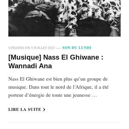
UPDATED ON
5 JUILLET 2022
SON DU LUNDI
[Musique] Nass El Ghiwane :
Wannadi Ana
Nass El Ghiwane est bien plus qu’un groupe de
musique. Dans tout le nord de l’Afrique, il a été
porteur d’énergie de toute une jeunesse …
LIRE LA SUITE