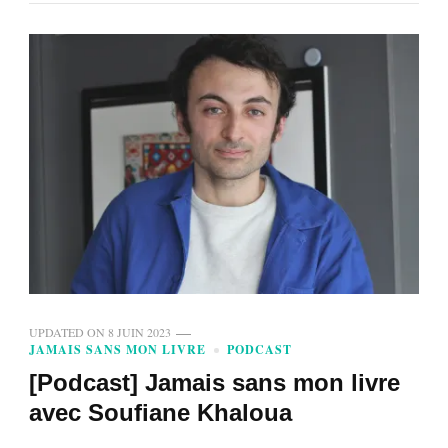
UPDATED ON
8 JUIN 2023
JAMAIS SANS MON LIVRE
PODCAST
[Podcast] Jamais sans mon livre
avec Soufiane Khaloua