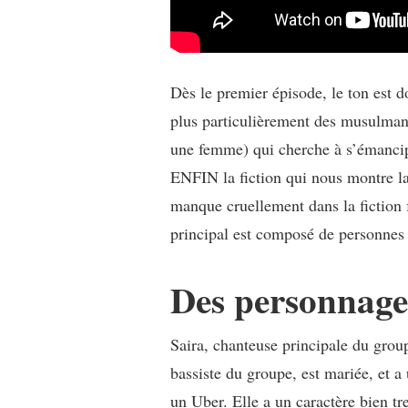
Dès le premier épisode, le ton est 
plus particulièrement des musulman.
une femme) qui cherche à s’émanciper
ENFIN la fiction qui nous montre la
manque cruellement dans la fiction 
principal est composé de personnes r
Des personnages
Saira, chanteuse principale du group
bassiste du groupe, est mariée, et a 
un Uber. Elle a un caractère bien t