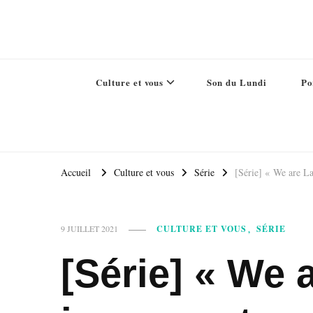
Culture et vous
Son du Lundi
Po
Accueil
Culture et vous
Série
[Série] « We are Lad
CULTURE ET VOUS
SÉRIE
9 JUILLET 2021
[Série] « We a