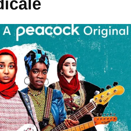
dicale