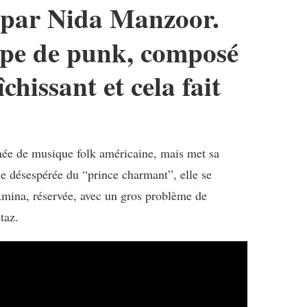
ée par Nida Manzoor.
oupe de punk, composé
hissant et cela fait
nnée de musique folk américaine, mais met sa
he désespérée du “prince charmant”, elle se
Amina, réservée, avec un gros problème de
taz.