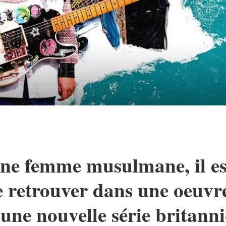
une femme musulmane, il e
e retrouver dans une oeuvre
ne nouvelle série britanniq