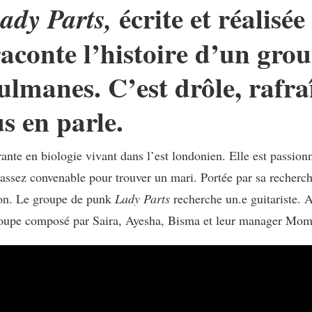
écrite et réalis
ady Parts,
aconte l’histoire d’un gr
manes. C’est drôle, rafraîc
s en parle.
nte en biologie vivant dans l’est londonien. Elle est passio
e assez convenable pour trouver un mari. Portée par sa recherc
tion. Le groupe de punk
Lady Parts
recherche un.e guitariste. 
 groupe composé par Saira, Ayesha, Bisma et leur manager Mom