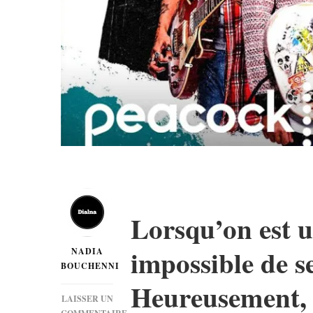
Lorsqu’on est 
impossible de s
NADIA
BOUCHENNI
Heureusement, u
LAISSER UN