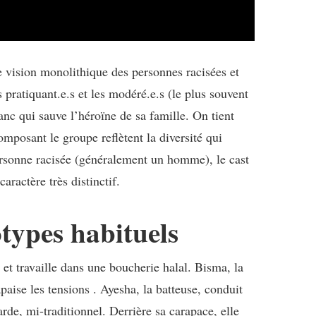
e vision monolithique des personnes racisées et
pratiquant.e.s et les modéré.e.s (le plus souvent
nc qui sauve l’héroïne de sa famille. On tient
mposant le groupe reflètent la diversité qui
personne racisée (généralement un homme), le cast
aractère très distinctif.
types habituels
 et travaille dans une boucherie halal.
Bisma, la
apaise les tensions
. Ayesha, la batteuse, conduit
de, mi-traditionnel. Derrière sa carapace, elle