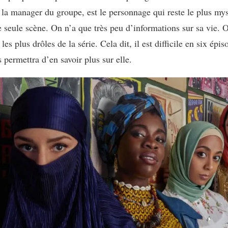
la manager du groupe, est le personnage qui reste le plus mys
e seule scène. On n’a que très peu d’informations sur sa vie. 
es plus drôles de la série. Cela dit, il est difficile en six é
permettra d’en savoir plus sur elle.