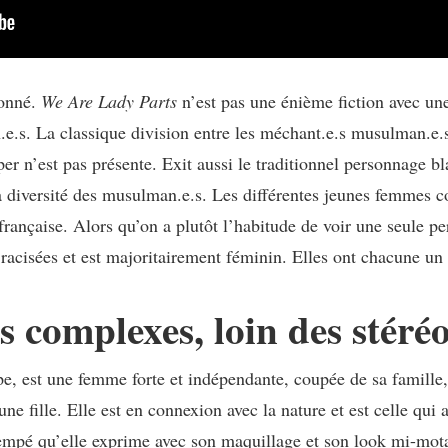
donné.
We Are Lady Parts
n’est pas une énième fiction avec un
e.s. La classique division entre les méchant.e.s musulman.e.s 
 n’est pas présente. Exit aussi le traditionnel personnage bla
 diversité des musulman.e.s. Les différentes jeunes femmes co
française. Alors qu’on a plutôt l’habitude de voir une seule 
acisées et est majoritairement féminin. Elles ont chacune un c
 complexes, loin des stéréo
e, est une femme forte et indépendante, coupée de sa famille,
une fille. Elle est en connexion avec la nature et est celle qui 
rempé qu’elle exprime avec son maquillage et son look mi-motar