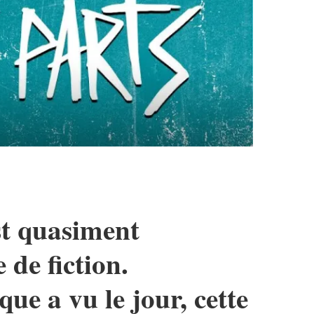
st quasiment
 de fiction.
ue a vu le jour, cette