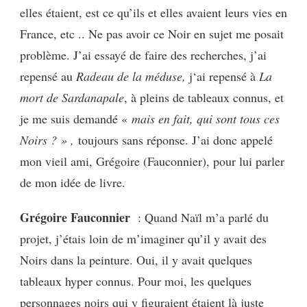
elles étaient, est ce qu’ils et elles avaient leurs vies en
France, etc .. Ne pas avoir ce Noir en sujet me posait
problème. J’ai essayé de faire des recherches, j’ai
repensé au
R
adeau de la méduse,
j‘ai repensé à
La
mort de Sardanapale
, à pleins de tableaux connus, et
je me suis demandé «
mais en fait, qui sont tous ces
Noirs ? » ,
toujours sans réponse. J’ai donc appelé
mon vieil ami, Grégoire (Fauconnier), pour lui parler
de mon idée de livre.
Grégoire Fauconnier
: Quand Naïl m’a parlé du
projet, j’étais loin de m’imaginer qu’il y avait des
Noirs dans la peinture. Oui, il y avait quelques
tableaux hyper connus. Pour moi, les quelques
personnages noirs qui y figuraient étaient là juste