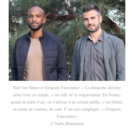
Naïl Ver-Ndoye et Grégoire Fauconnier « La démarche derrière
notre livre est simple, c’est celle de la vulgarisation. En France,
quand on parle d’art, on s’adresse à un certain public, c’est élitiste,
en terme de contenu, de coût. C’est très compliqué. » (Grégoire
Fauconnier)
© Nadia Bouchenni