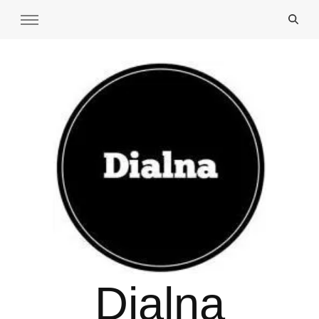
Dialna