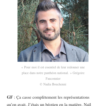
« Pour moi il est essentiel de leur redonner une
place dans notre panthéon national. » Grégoire
Fauconnier
© Nadia Bouchenni
GF
: Ça casse complètement les représentations
qu’on avait. J’étais un béotien en la matière, Naïl