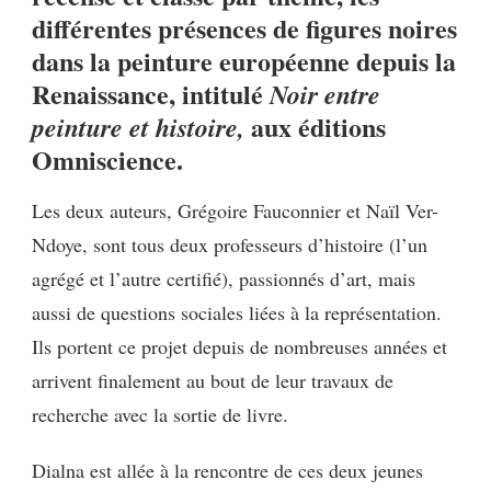
:
différentes présences de figures noires
NOIR
ENTRE
dans la peinture européenne depuis la
PEINTURE
Renaissance, intitulé
Noir entre
ET
aux éditions
HISTOIRE
peinture et histoire,
Omniscience.
Les deux auteurs, Grégoire Fauconnier et Naïl Ver-
Ndoye, sont tous deux professeurs d’histoire (l’un
agrégé et l’autre certifié), passionnés d’art, mais
aussi de questions sociales liées à la représentation.
Ils portent ce projet depuis de nombreuses années et
arrivent finalement au bout de leur travaux de
recherche avec la sortie de livre.
Dialna est allée à la rencontre de ces deux jeunes