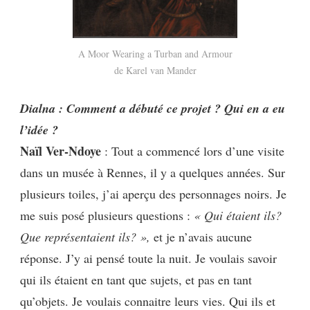
A Moor Wearing a Turban and Armour
de Karel van Mander
Dialna : Comment a débuté ce projet ? Qui en a eu
l’idée ?
Naïl Ver-Ndoye
: Tout a commencé lors d’une visite
dans un musée à Rennes, il y a quelques années. Sur
plusieurs toiles, j’ai aperçu des personnages noirs. Je
me suis posé plusieurs questions :
« Qui étaient ils?
Que représentaient ils? »,
et je n’avais aucune
réponse. J’y ai pensé toute la nuit.
Je voulais savoir
qui ils étaient en tant que sujets, et pas en tant
qu’objets. Je voulais connaitre leurs vies. Qui ils et