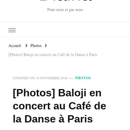
Pour nous et par nous
Accueil
Photos
[Photos] Baloji en concert au Café de la Danse à Paris
UPDATED ON
10 NOVEMBRE 2018
PHOTOS
[Photos] Baloji en
concert au Café de
la Danse à Paris