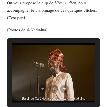
On vous propose le clip de
Hiver indien,
pour
accompagner le visionnage de ces quelques clichés.
C’est parti !
(Photos de @Nadialna)
Baloji au Café de la danse à Paris © Nadialna