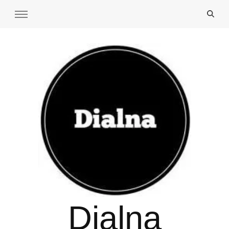
Dialna