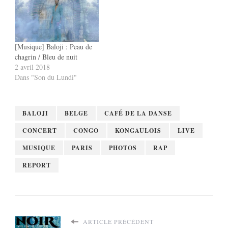
[Musique] Baloji : Peau de
chagrin / Bleu de nuit
2 avril 2018
Dans "Son du Lundi"
BALOJI
BELGE
CAFÉ DE LA DANSE
CONCERT
CONGO
KONGAULOIS
LIVE
MUSIQUE
PARIS
PHOTOS
RAP
REPORT
ARTICLE PRÉCÉDENT