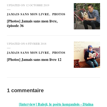
UPDATED ON
12 OCTOBRE 2019
JAMAIS SANS MON LIVRE
PHOTOS
[Photos] Jamais sans mon livre,
épisode 36
UPDATED ON
6 FÉVRIER 2018
JAMAIS SANS MON LIVRE
PHOTOS
[Photos] Jamais sans mon livre 12
1 commentaire
[Interview] Baloji, le poète kongaulois - Dialna