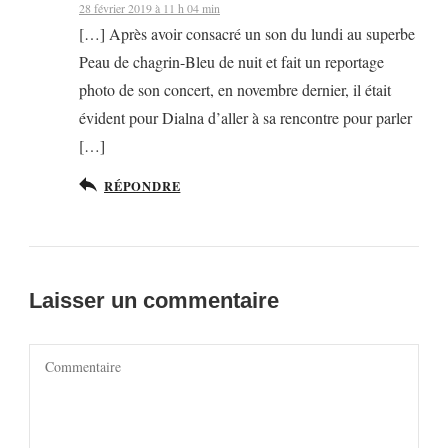
28 février 2019 à 11 h 04 min
[…] Après avoir consacré un son du lundi au superbe
Peau de chagrin-Bleu de nuit et fait un reportage
photo de son concert, en novembre dernier, il était
évident pour Dialna d’aller à sa rencontre pour parler
[…]
RÉPONDRE
Laisser un commentaire