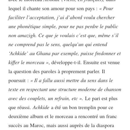
lequel il chante son amour pour son pays :
« Pour
faciliter l’acceptation, j’ai d’abord voulu chercher
une phonétique simple, pour ne pas perdre le public
non amazigh. Ce que je voulais c’est que, même s’il
ne comprend pas le sens, quelqu’un qui entend
‘Achkide’ au Ghana par exemple, puisse fredonner et
kiffer le morceau »
, développe-t-il. Ensuite est venue
la question des paroles à proprement parler. Il
poursuit :
« Il a fallu aussi mettre du sens dans le
texte en respectant une structure moderne de chanson
avec des couplets, un refrain, etc ».
Le pari est plus
que réussi.
Achkide
a été un bon tremplin pour ce
deuxième album et le morceau a rencontré un franc
succès au Maroc, mais aussi auprès de la diaspora