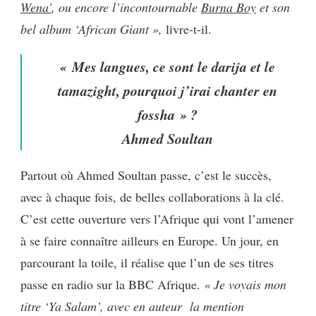
Wena’
, ou encore l’incontournable
Burna Boy
et son
bel album ‘African Giant »,
livre-t-il.
« Mes langues, ce sont le darija et le
tamazight, pourquoi j’irai chanter en
fossha » ?
Ahmed Soultan
Partout où Ahmed Soultan passe, c’est le succès,
avec à chaque fois, de belles collaborations à la clé.
C’est cette ouverture vers l’Afrique qui vont l’amener
à se faire connaître ailleurs en Europe. Un jour, en
parcourant la toile, il réalise que
l’un de ses titres
passe en radio sur la BBC Afrique.
« Je voyais mon
titre ‘Ya Salam’, avec en auteur la mention