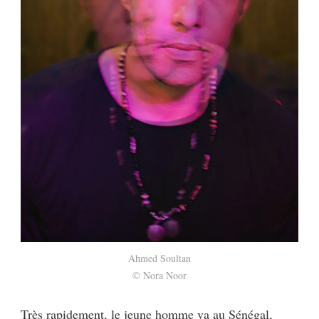
Ahmed Soultan
© Nora Noor
Très rapidement, le jeune homme va au Sénégal,