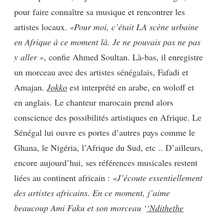
p
our faire connaître sa musique et rencontrer les
artistes locaux.
«Pour moi, c’était LA scène urbaine
en Afrique à ce moment là. Je ne pouvais pas ne pas
y aller »
, confie Ahmed Soultan. Là-bas, il enregistre
un morceau avec des artistes sénégalais, Fafadi et
Amajan.
Jokko
est interprété en arabe, en woloff et
en anglais. Le chanteur marocain prend alors
conscience des possibilités artistiques en Afrique. Le
Sénégal lui ouvre es portes d’autres pays comme le
Ghana, le Nigéria, l’Afrique du Sud, etc .. D’ailleurs,
encore aujourd’hui, ses références musicales restent
liées au continent africain :
«J’écoute essentiellement
des artistes africains. En ce moment, j’aime
beaucoup Ami Faku et son morceau ‘
‘Ndithethe