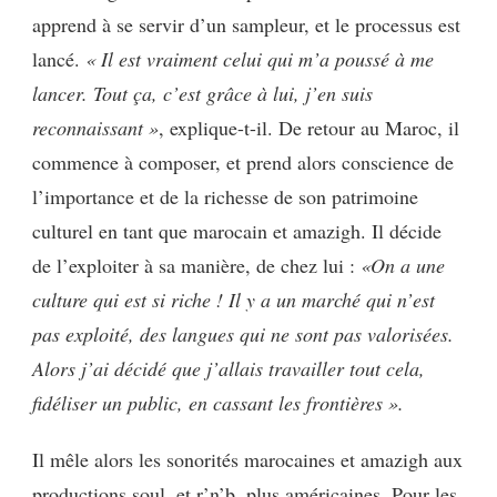
apprend à se servir d’un sampleur, et le processus est
lancé.
« Il est vraiment celui qui m’a poussé à me
lancer. Tout ça, c’est grâce à lui, j’en suis
reconnaissant »
, explique-t-il. De retour au Maroc, il
commence à composer, et prend alors conscience de
l’importance et de la richesse de son patrimoine
culturel en tant que marocain et amazigh. Il décide
de l’exploiter à sa manière, de chez lui :
«On a une
culture qui est si riche ! Il y a un marché qui n’est
pas exploité, des langues qui ne sont pas valorisées.
Alors j’ai décidé que j’allais travailler tout cela,
fidéliser un public, en cassant les frontières ».
Il mêle alors les sonorités marocaines et amazigh aux
productions soul, et r’n’b, plus américaines. Pour les