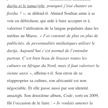
darija et le tamazight
, pourquoi j’irai chanter en
fossha ? »
,
se défend-il
. Ahmed Soultan aime à se
voir en défricheur, qui aide à faire accepter et à
valoriser l’utilisation de la langue populaire dans les
médias au Maroc.
« J’ai constaté de plus en plus de
publicités, de personnalités médiatiques utiliser le
darija. Aujourd’hui c’est normal de l’entendre
partout. C’est bien beau de brasser toutes les
cultures en Afrique du Nord, mais il faut valoriser la
sienne aussi »
, affirme-t-il. Son envie de se
réapproprier sa culture, son africanité est non
négociable. Et elle passe aussi par son identité
amazigh. Son deuxième album,
Code
, sorti en 2009,
fût l’occasion de le faire :
« Je voulais amener la