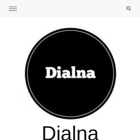
Dialna