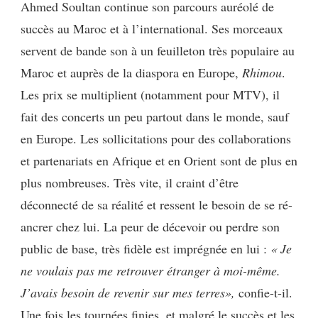
Ahmed Soultan continue son parcours auréolé de
succès au Maroc et à l’international. Ses morceaux
servent de bande son à un feuilleton très populaire au
Maroc et auprès de la diaspora en Europe,
Rhimou
.
Les prix se multiplient (notamment pour MTV), il
fait des concerts un peu partout dans le monde, sauf
en Europe. Les sollicitations pour des collaborations
et partenariats en Afrique et en Orient sont de plus en
plus nombreuses. Très vite, il craint d’être
déconnecté de sa réalité et ressent le besoin de se ré-
ancrer chez lui. La peur de décevoir ou perdre son
public de base, très fidèle est imprégnée en lui :
« Je
ne voulais pas me retrouver étranger à moi-même.
J’avais besoin de revenir sur mes terres»,
confie-t-il.
Une fois les tournées finies, et malgré le succès et les