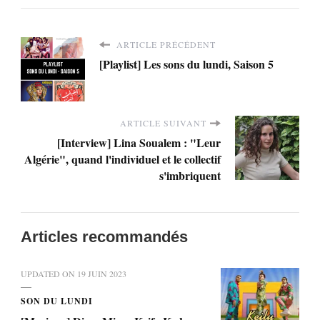
ARTICLE PRÉCÉDENT
[Playlist] Les sons du lundi, Saison 5
ARTICLE SUIVANT
[Interview] Lina Soualem : "Leur
Algérie", quand l'individuel et le collectif
s'imbriquent
Articles recommandés
UPDATED ON
19 JUIN 2023
SON DU LUNDI