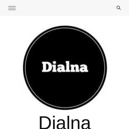
Dialna