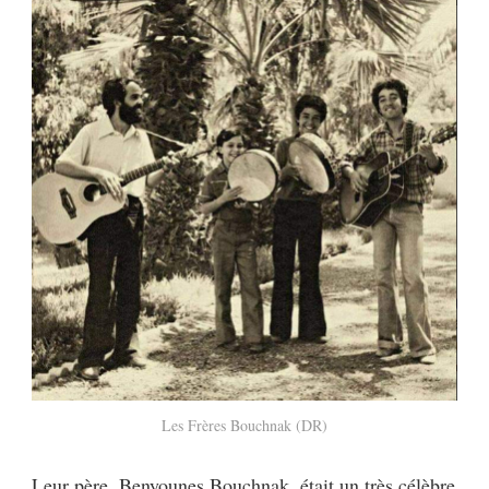
Les Frères Bouchnak (DR)
Leur père, Benyounes Bouchnak, était un très célèbre