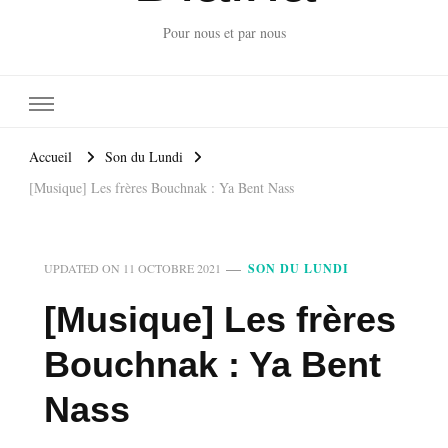
Pour nous et par nous
Accueil
Son du Lundi
[Musique] Les frères Bouchnak : Ya Bent Nass
UPDATED ON
11 OCTOBRE 2021
SON DU LUNDI
[Musique] Les frères
Bouchnak : Ya Bent
Nass