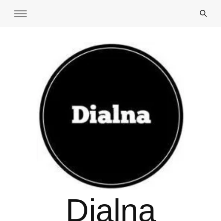
Dialna