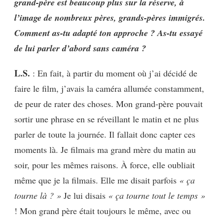
grand-père est beaucoup plus sur la réserve, à
l’image de nombreux pères, grands-pères immigrés.
Comment as-tu adapté ton approche ? As-tu essayé
de lui parler d’abord sans caméra ?
L.S.
: En fait, à partir du moment où j’ai décidé de
faire le film, j’avais la caméra allumée constamment,
de peur de rater des choses. Mon grand-père pouvait
sortir une phrase en se réveillant le matin et ne plus
parler de toute la journée. Il fallait donc capter ces
moments là. Je filmais ma grand mère du matin au
soir, pour les mêmes raisons. À force, elle oubliait
même que je la filmais. Elle me disait parfois
« ça
tourne là ? »
Je lui disais
« ça tourne tout le temps »
! Mon grand père était toujours le même, avec ou