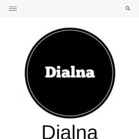
Dialna