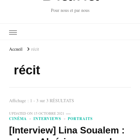
Pour nous et par nous
Accueil
récit
récit
Affichage : 1 - 3 sur 3 RÉSULTATS
UPDATED ON
15 OCTOBRE 2021
CINÉMA
INTERVIEWS
PORTRAITS
[Interview] Lina Soualem :