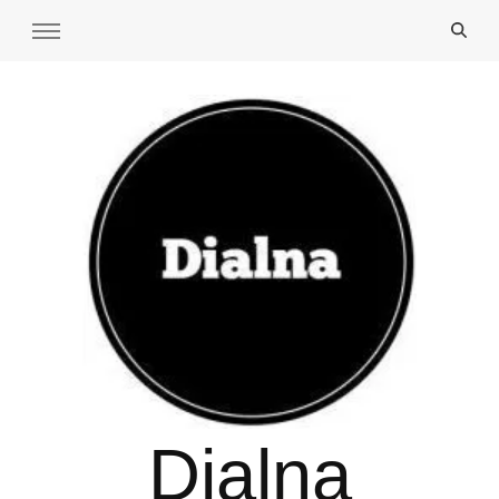
Dialna