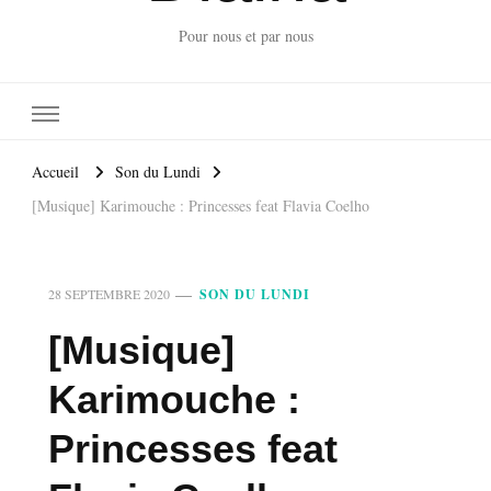
Pour nous et par nous
Accueil
Son du Lundi
[Musique] Karimouche : Princesses feat Flavia Coelho
28 SEPTEMBRE 2020
SON DU LUNDI
[Musique]
Karimouche :
Princesses feat