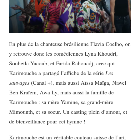
En plus de la chanteuse brésilienne Flavia Coelho, on
y retrouve donc les comédiennes Lyna Khoudri,
Souheila Yacoub, et Farida Rahouadj, avec qui
Karimouche a partagé l’affiche de la série
Les
sauvages
(Canal +), mais aussi Aïssa Maïga,
Nawel
Ben Kraïem
,
Awa Ly
, mais aussi la famille de
Karimouche : sa mère Yamine, sa grand-mère
Mimounth, et sa soeur. Un casting plein d’amour, et
de bienveillance pour cet hymne !
Karimouche est un véritable couteau suisse de l’art.