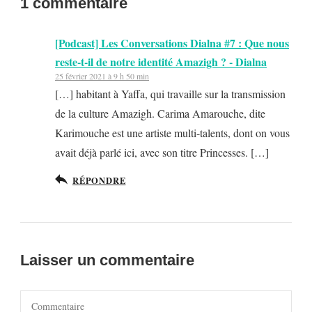
1 commentaire
[Podcast] Les Conversations Dialna #7 : Que nous
reste-t-il de notre identité Amazigh ? - Dialna
25 février 2021 à 9 h 50 min
[…] habitant à Yaffa, qui travaille sur la transmission
de la culture Amazigh. Carima Amarouche, dite
Karimouche est une artiste multi-talents, dont on vous
avait déjà parlé ici, avec son titre Princesses. […]
RÉPONDRE
Laisser un commentaire