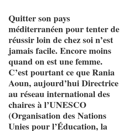
RANIA
AOUN,
Quitter son pays
DE
TUNIS
méditerranéen pour tenter de
À
réussir loin de chez soi n’est
MONTRÉAL
jamais facile. Encore moins
quand on est une femme.
C’est pourtant ce que Rania
Aoun, aujourd’hui Directrice
au réseau international des
chaires à l’UNESCO
(Organisation des Nations
Unies pour l’Éducation, la