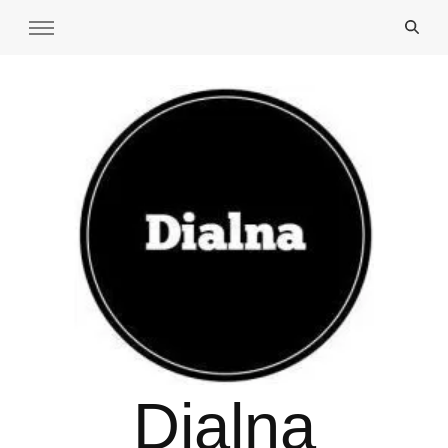
Dialna