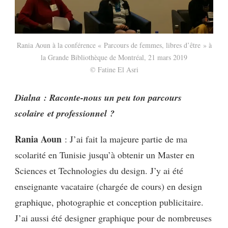
Rania Aoun à la conférence « Parcours de femmes, libres d’être » à
la Grande Bibliothèque de Montréal, 21 mars 2019
© Fatine El Asri
Dialna : Raconte-nous un peu ton parcours
scolaire et professionnel ?
Rania Aoun
: J’ai fait la majeure partie de ma
scolarité en Tunisie jusqu’à obtenir un Master en
Sciences et Technologies du design. J’y ai été
enseignante vacataire (chargée de cours) en design
graphique, photographie et conception publicitaire.
J’ai aussi été designer graphique pour de nombreuses