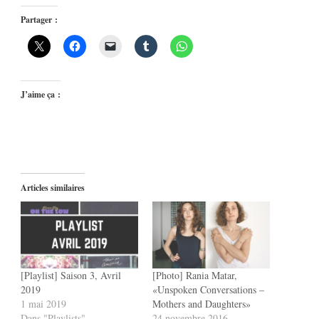
Partager :
J’aime ça :
Articles similaires
[Playlist] Saison 3, Avril
[Photo] Rania Matar,
2019
«Unspoken Conversations –
1 mai 2019
Mothers and Daughters»
Dans "Playlists"
24 novembre 2016