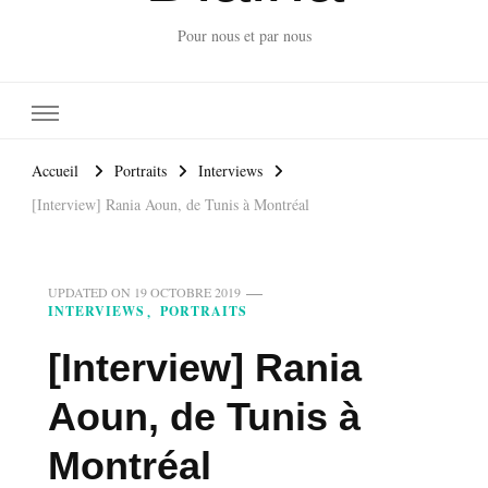
Pour nous et par nous
Accueil
Portraits
Interviews
[Interview] Rania Aoun, de Tunis à Montréal
UPDATED ON
19 OCTOBRE 2019
INTERVIEWS
PORTRAITS
[Interview] Rania
Aoun, de Tunis à
Montréal