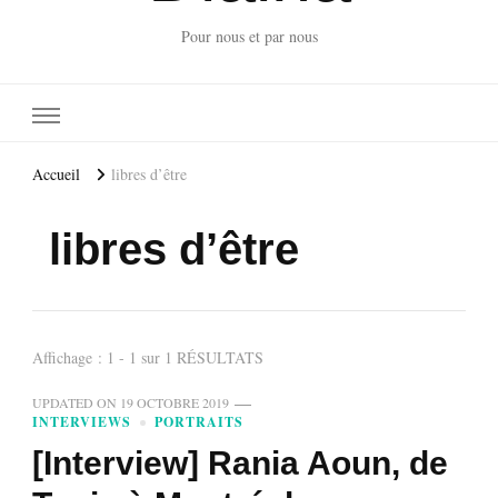
Pour nous et par nous
Accueil
libres d’être
libres d’être
Affichage : 1 - 1 sur 1 RÉSULTATS
UPDATED ON
19 OCTOBRE 2019
INTERVIEWS
PORTRAITS
[Interview] Rania Aoun, de