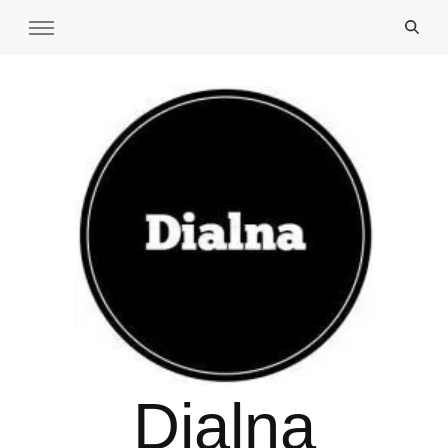
Dialna