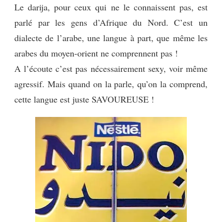
Le darija, pour ceux qui ne le connaissent pas, est
YES
parlé par les gens d’Afrique du Nord. C’est un
HABLO
LE
dialecte de l’arabe, une langue à part, que même les
DARIJA
arabes du moyen-orient ne comprennent pas !
A l’écoute c’est pas nécessairement sexy, voir même
agressif. Mais quand on la parle, qu’on la comprend,
cette langue est juste SAVOUREUSE !