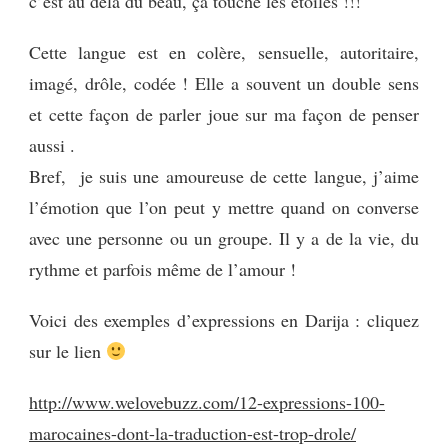
c’est au delà du beau, ça touche les étoiles !!!
Cette langue est en colère, sensuelle, autoritaire,
imagé, drôle, codée ! Elle a souvent un double sens
et cette façon de parler joue sur ma façon de penser
aussi .
Bref, je suis une amoureuse de cette langue, j’aime
l’émotion que l’on peut y mettre quand on converse
avec une personne ou un groupe. Il y a de la vie, du
rythme et parfois même de l’amour !
Voici des exemples d’expressions en Darija : cliquez
sur le lien
http://www.welovebuzz.com/12-expressions-100-
marocaines-dont-la-traduction-est-trop-drole/