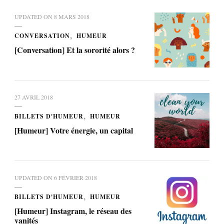
UPDATED ON
8 MARS 2018
CONVERSATION
HUMEUR
[Conversation] Et la sororité alors ?
27 AVRIL 2018
BILLETS D'HUMEUR
HUMEUR
[Humeur] Votre énergie, un capital
UPDATED ON
6 FÉVRIER 2018
BILLETS D'HUMEUR
HUMEUR
[Humeur] Instagram, le réseau des
vanités