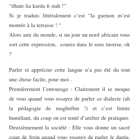
“tlhate lia karda fi stah !”
Si je traduis littéralement c’est “la guenon m’est
montée à la terrasse ! “
Alors ami du monde, si un jour un nord africain vous
sort cette expression, courez dans le sens inverse, ok
?
Parler et apprécier cette langue n’a pas été du tout
une chose facile, pour moi .
Premièrement l’entourage : Clairement il se moque
de vous quand vous essayez de parler ce dialecte (ah
la pédagogie de maghrébie !) et c’est limite
humiliant, du coup on est tenté d’arrêter de pratiquer.
Deuxièmement la société : Elle vous donne un sacré
coup de frein quand vous essayez de parler le darija,