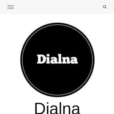
Dialna