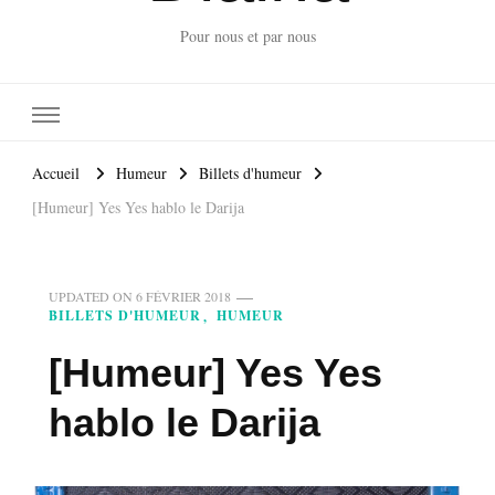
Pour nous et par nous
Accueil
Humeur
Billets d'humeur
[Humeur] Yes Yes hablo le Darija
UPDATED ON
6 FÉVRIER 2018
BILLETS D'HUMEUR
HUMEUR
[Humeur] Yes Yes
hablo le Darija