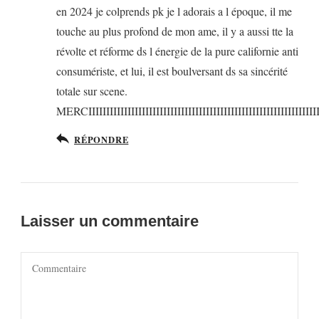
en 2024 je colprends pk je l adorais a l époque, il me
touche au plus profond de mon ame, il y a aussi tte la
révolte et réforme ds l énergie de la pure californie anti
consumériste, et lui, il est boulversant ds sa sincérité
totale sur scene.
MERCIIIIIIIIIIIIIIIIIIIIIIIIIIIIIIIIIIIIIIIIIIIIIIIIIIIIIIIIIIIIIIIII
RÉPONDRE
Laisser un commentaire