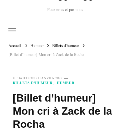
Pour nous et par nous
Accueil
Humeur
Billets d'humeur
[Billet d’humeur] Mon cri à Zack de la Rocha
UPDATED ON
21 JANVIER 2022
BILLETS D'HUMEUR
HUMEUR
[Billet d’humeur]
Mon cri à Zack de la
Rocha