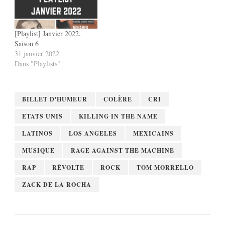
[Playlist] Janvier 2022,
Saison 6
31 janvier 2022
Dans "Playlists"
BILLET D'HUMEUR
COLÈRE
CRI
ETATS UNIS
KILLING IN THE NAME
LATINOS
LOS ANGELES
MEXICAINS
MUSIQUE
RAGE AGAINST THE MACHINE
RAP
RÉVOLTE
ROCK
TOM MORRELLO
ZACK DE LA ROCHA