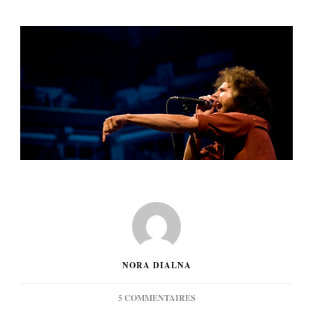
NORA DIALNA
SUR
5 COMMENTAIRES
[BILLET