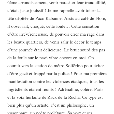
6ème arrondissement, venir parasiter leur tranquillité,
c’était juste jouissif ! Je me rappelle avoir toiser la
tête dépitée de Paco Rabanne. Assis au café de Flore,
il observait, choqué, cette foule… Cette sensation
d’être irrévérencieuse, de pouvoir crier ma rage dans
les beaux quartiers, de venir salir le décor le temps
d’une journée était délicieuse. Le bruit sourd des pas
de la foule sur le pavé vibre encore en moi. On
courait vers la station de métro Solférino pour éviter
d’être gazé et frappé par la police ! Pour ma première
manifestation contre les violences étatiques, tous les
ingrédients étaient réunis ! Adrénaline, colère, Paris
et la voix hurlante de Zack de la Rocha. Ce type est
bien plus qu’un artiste, c’est un philosophe, un
visionnaire, un poète prolétaire. Sa voix et ses