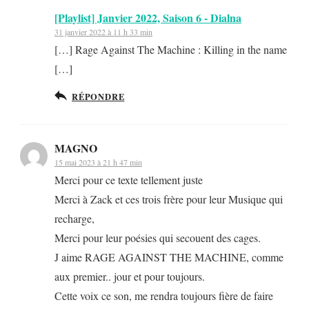
[Playlist] Janvier 2022, Saison 6 - Dialna
31 janvier 2022 à 11 h 33 min
[…] Rage Against The Machine : Killing in the name
[…]
RÉPONDRE
MAGNO
15 mai 2023 à 21 h 47 min
Merci pour ce texte tellement juste
Merci à Zack et ces trois frère pour leur Musique qui
recharge,
Merci pour leur poésies qui secouent des cages.
J aime RAGE AGAINST THE MACHINE, comme
aux premier.. jour et pour toujours.
Cette voix ce son, me rendra toujours fière de faire