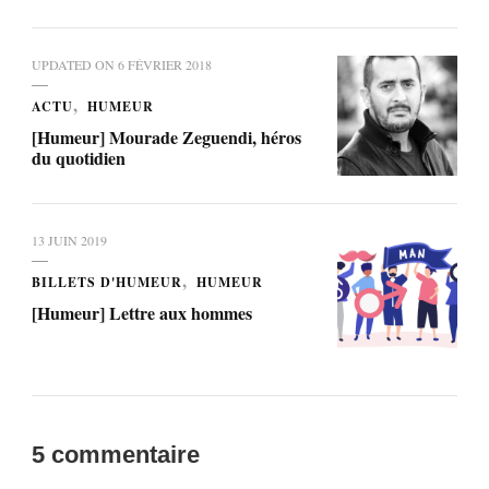
UPDATED ON
6 FÉVRIER 2018
ACTU
HUMEUR
[Humeur] Mourade Zeguendi, héros
du quotidien
13 JUIN 2019
BILLETS D'HUMEUR
HUMEUR
[Humeur] Lettre aux hommes
5 commentaire