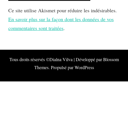
Ce site utilise Akismet pour réduire les indésirables.
En savoir plus sur la façon dont les données de vos
commentaires sont traitées
.
Tous droits réservés ©Dialna
Vilva | Développé par
Blossom
Themes
. Propulsé par
WordPress