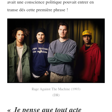
avait une conscience politique pouvait entrer en
transe dés cette première phrase !
Rage Against The Machine (1993)
(DR)
« Je pense que tout acte