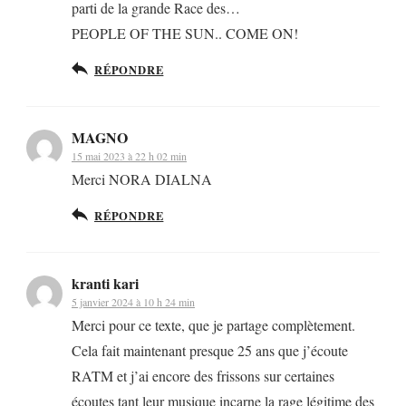
parti de la grande Race des…
PEOPLE OF THE SUN.. COME ON!
RÉPONDRE
MAGNO
15 mai 2023 à 22 h 02 min
Merci NORA DIALNA
RÉPONDRE
kranti kari
5 janvier 2024 à 10 h 24 min
Merci pour ce texte, que je partage complètement.
Cela fait maintenant presque 25 ans que j’écoute
RATM et j’ai encore des frissons sur certaines
écoutes tant leur musique incarne la rage légitime des