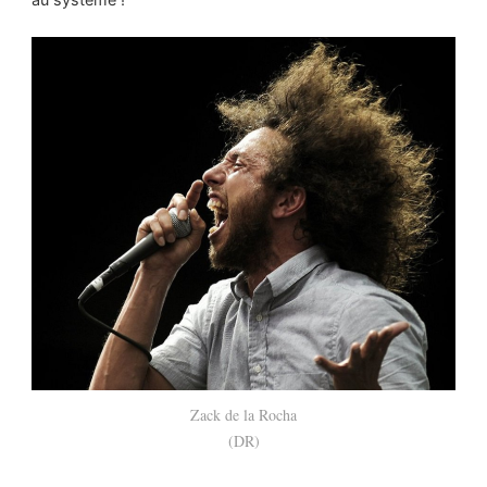
Zack de la Rocha
(DR)