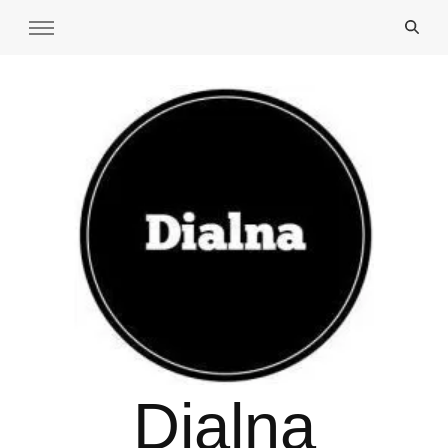
Dialna