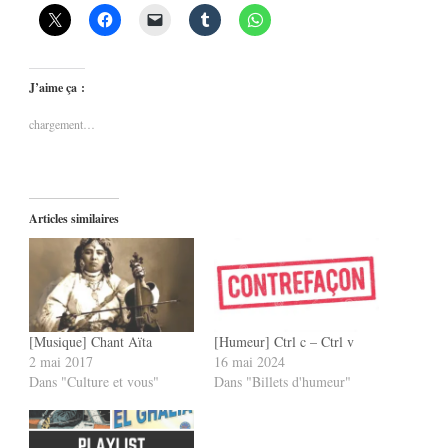
J’aime ça :
chargement…
Articles similaires
[Musique] Chant Aïta
[Humeur] Ctrl c – Ctrl v
2 mai 2017
16 mai 2024
Dans "Culture et vous"
Dans "Billets d'humeur"