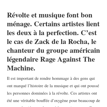
D’HUMEUR]
MON
Révolte et musique font bon
CRI
À
ménage. Certains artistes lient
ZACK
les deux à la perfection. C’est
DE
LA
le cas de Zack de la Rocha, le
ROCHA
chanteur du groupe américain
légendaire Rage Against The
Machine.
Il est important de rendre hommage à des gens qui
ont marqué l’histoire de la musique et qui ont poussé
les personnes dominées à la révolte. Ces artistes ont
été une véritable bouffée d’oxygène pour beaucoup de