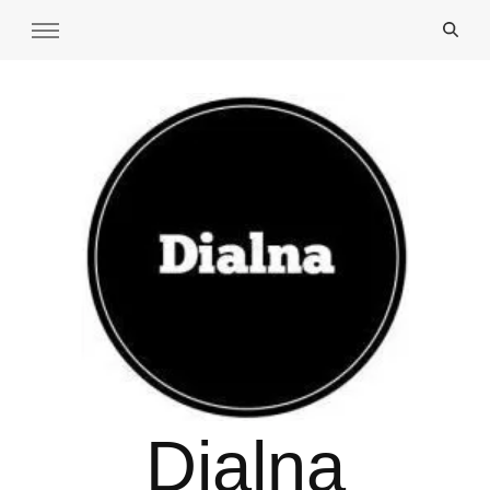
Dialna