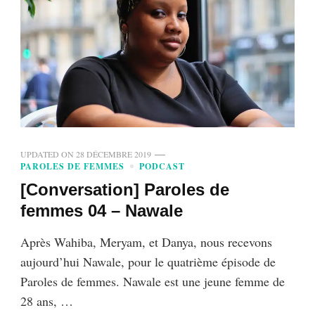
UPDATED ON
28 DÉCEMBRE 2019
PAROLES DE FEMMES
PODCAST
[Conversation] Paroles de
femmes 04 – Nawale
Après Wahiba, Meryam, et Danya, nous recevons
aujourd’hui Nawale, pour le quatrième épisode de
Paroles de femmes. Nawale est une jeune femme de
28 ans, …