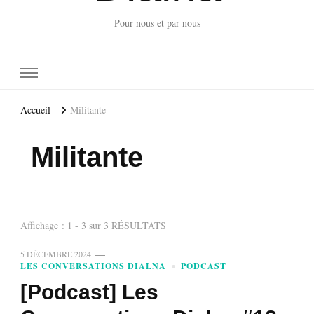
Pour nous et par nous
Accueil
Militante
Militante
Affichage : 1 - 3 sur 3 RÉSULTATS
5 DÉCEMBRE 2024
LES CONVERSATIONS DIALNA
PODCAST
[Podcast] Les