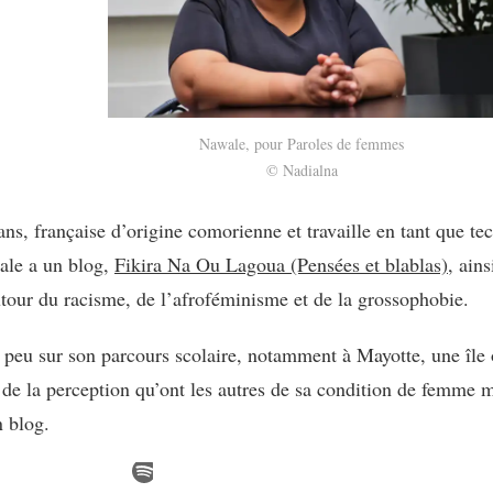
Nawale, pour Paroles de femmes
© Nadialna
, française d’origine comorienne et travaille en tant que tec
ale a un blog,
Fikira Na Ou Lagoua (Pensées et blablas)
, ain
utour du racisme, de l’afroféminisme et de la grossophobie.
 peu sur son parcours scolaire, notamment à Mayotte, une île
 de la perception qu’ont les autres de sa condition de femme
n blog.