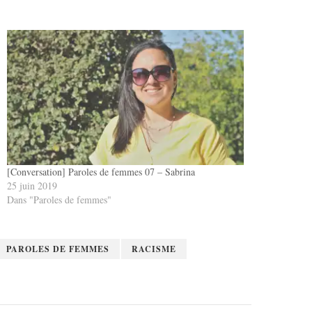
[Conversation] Paroles de femmes 07 – Sabrina
25 juin 2019
Dans "Paroles de femmes"
PAROLES DE FEMMES
RACISME