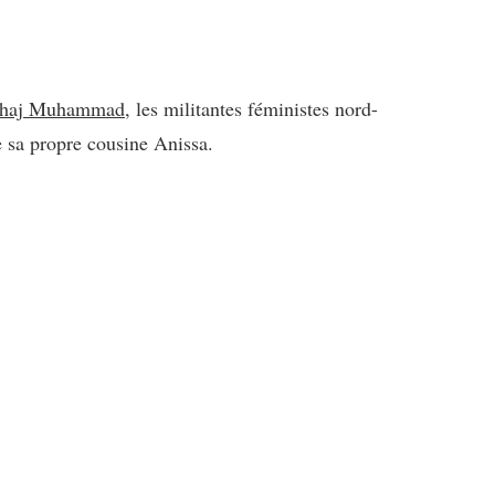
tihaj Muhammad
, les militantes féministes nord-
e sa propre cousine Anissa.