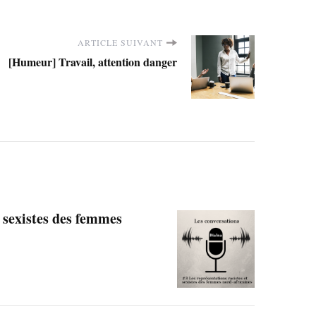
ARTICLE SUIVANT
[Humeur] Travail, attention danger
t sexistes des femmes