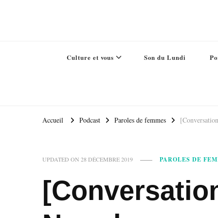
Culture et vous
Son du Lundi
Po
Accueil
Podcast
Paroles de femmes
[Conversatio
PAROLES DE FE
UPDATED ON
28 DÉCEMBRE 2019
[Conversatio