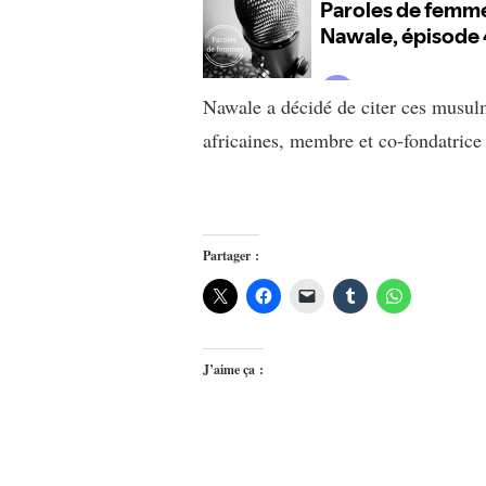
Nawale a décidé de citer ces musul
africaines, membre et co-fondatric
Partager :
J’aime ça :