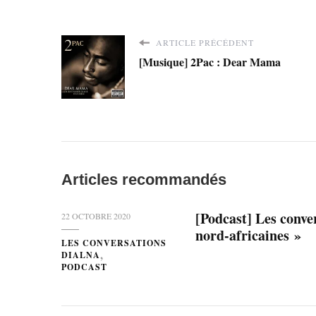
ARTICLE PRÉCÉDENT
[Musique] 2Pac : Dear Mama
Articles recommandés
[Podcast] Les conver
22 OCTOBRE 2020
nord-africaines »
LES CONVERSATIONS
DIALNA
PODCAST