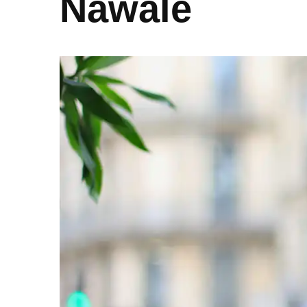
Nawale