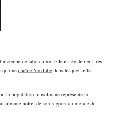
hnicienne de laboratoire. Elle est également très
si qu’une
chaîne YouTube
dans lesquels elle
 ou la population musulmane représente la
 musulmane noire, de son rapport au monde du