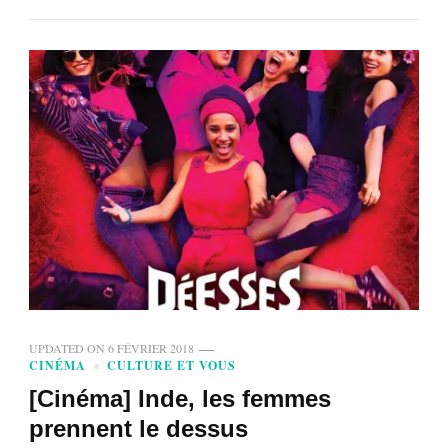
UPDATED ON
6 FÉVRIER 2018
CINÉMA
CULTURE ET VOUS
[Cinéma] Inde, les femmes
prennent le dessus