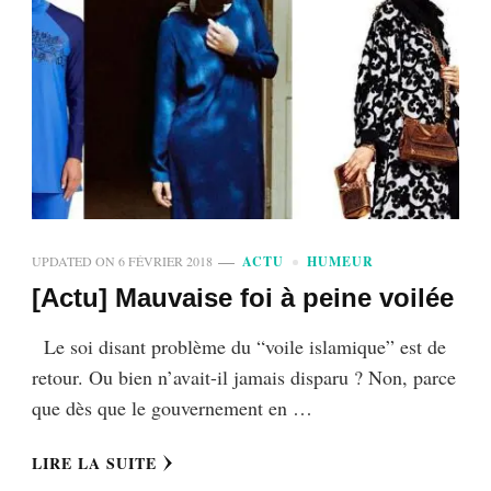
UPDATED ON
6 FÉVRIER 2018
ACTU
HUMEUR
[Actu] Mauvaise foi à peine voilée
Le soi disant problème du “voile islamique” est de
retour. Ou bien n’avait-il jamais disparu ? Non, parce
que dès que le gouvernement en …
LIRE LA SUITE