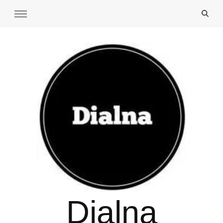
Dialna