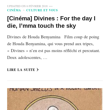
UPDATED ON
6 FÉVRIER 2018
CINÉMA
CULTURE ET VOUS
[Cinéma] Divines : For the day I
die, I’mma touch the sky
Divines de Houda Benyamina Film coup de poing
de Houda Benyamina, qui vous prend aux tripes,
« Divines » n’en est pas moins réfléchi et percutant.
Deux adolescentes, …
LIRE LA SUITE