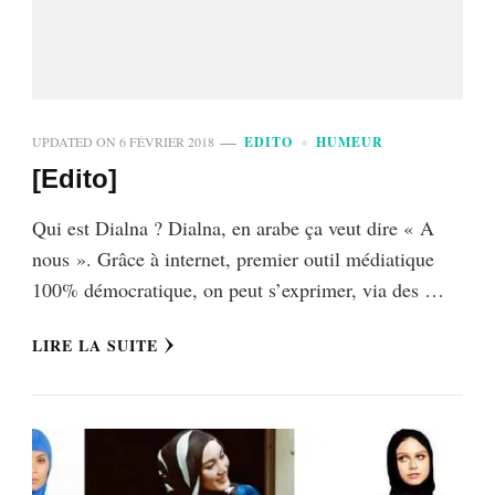
UPDATED ON
6 FÉVRIER 2018
EDITO
HUMEUR
[Edito]
Qui est Dialna ? Dialna, en arabe ça veut dire « A
nous ». Grâce à internet, premier outil médiatique
100% démocratique, on peut s’exprimer, via des …
LIRE LA SUITE