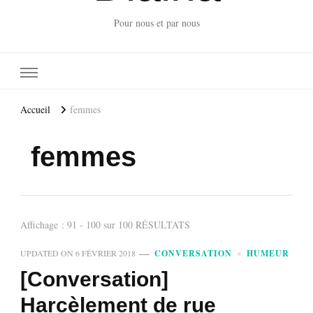
Pour nous et par nous
Accueil
femmes
femmes
Affichage : 91 - 100 sur 100 RÉSULTATS
UPDATED ON
6 FÉVRIER 2018
CONVERSATION
HUMEUR
[Conversation]
Harcèlement de rue