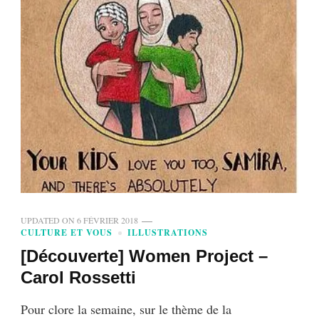
UPDATED ON
6 FÉVRIER 2018
CULTURE ET VOUS
ILLUSTRATIONS
[Découverte] Women Project –
Carol Rossetti
Pour clore la semaine, sur le thème de la