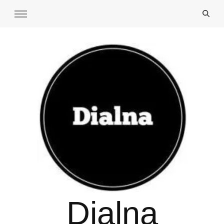
Dialna