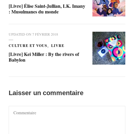
[Livre] Élise Saint-Jullian, LK. Imany
: Musulmanes du monde
UPDATED ON
7 FÉVRIER 2018
CULTURE ET VOUS
LIVRE
[Livre] Kei Miller : By the rivers of
Babylon
Laisser un commentaire