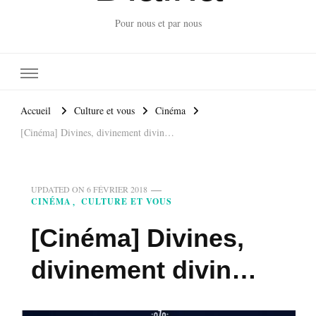
Pour nous et par nous
Accueil
Culture et vous
Cinéma
[Cinéma] Divines, divinement divin…
UPDATED ON
6 FÉVRIER 2018
CINÉMA
CULTURE ET VOUS
[Cinéma] Divines,
divinement divin…