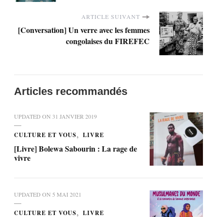
ARTICLE SUIVANT
[Conversation] Un verre avec les femmes
congolaises du FIREFEC
Articles recommandés
UPDATED ON
31 JANVIER 2019
CULTURE ET VOUS
LIVRE
[Livre] Bolewa Sabourin : La rage de
vivre
UPDATED ON
5 MAI 2021
CULTURE ET VOUS
LIVRE