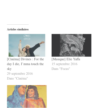
Articles similaires
[Cinéma] Divines : For the
[Musique] Elie Yaffa
day I die, I’mma touch the
15 septembre 2016
sky
Dans "Focus"
29 septembre 2016
Dans "Cinéma"