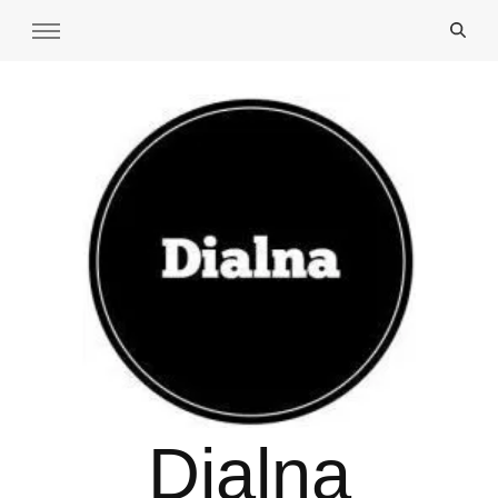
Dialna