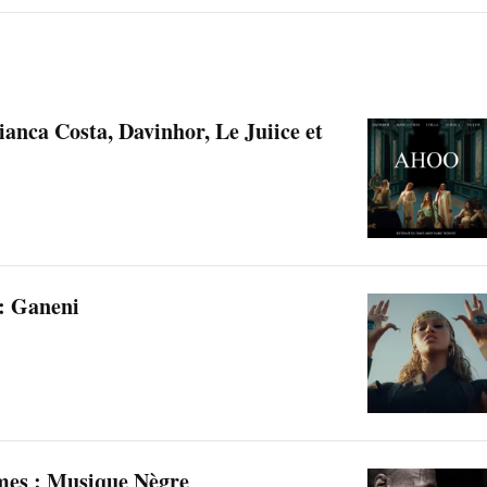
ianca Costa, Davinhor, Le Juiice et
: Ganeni
mes : Musique Nègre