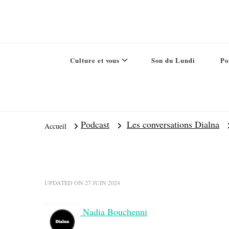
Culture et vous
Son du Lundi
Po
Podcast
Les conversations Dialna
Accueil
UPDATED ON
27 JUIN 2024
Nadia Bouchenni