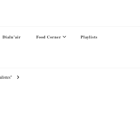
Dialn’air
Food Corner
Playlists
listes"