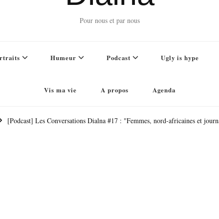
Pour nous et par nous
rtraits
Humeur
Podcast
Ugly is hype
Vis ma vie
A propos
Agenda
[Podcast] Les Conversations Dialna #17 : "Femmes, nord-africaines et journa