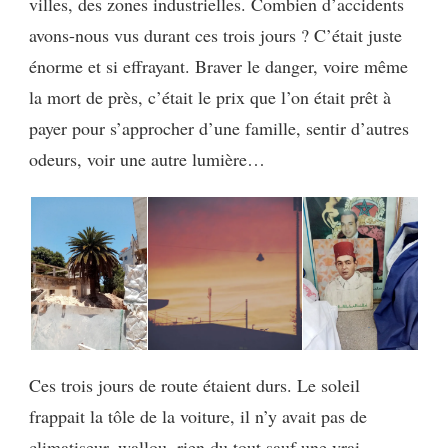
villes, des zones industrielles. Combien d’accidents
avons-nous vus durant ces trois jours ? C’était juste
énorme et si effrayant. Braver le danger, voire même
la mort de près, c’était le prix que l’on était prêt à
payer pour s’approcher d’une famille, sentir d’autres
odeurs, voir une autre lumière…
Ces trois jours de route étaient durs. Le soleil
frappait la tôle de la voiture, il n’y avait pas de
climatiseur, wallou, rien du tout sauf une vrai