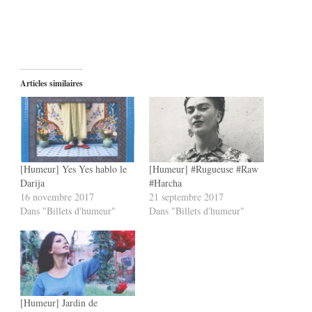
Articles similaires
[Humeur] Yes Yes hablo le
[Humeur] #Rugueuse #Raw
Darija
#Harcha
16 novembre 2017
21 septembre 2017
Dans "Billets d'humeur"
Dans "Billets d'humeur"
[Humeur] Jardin de