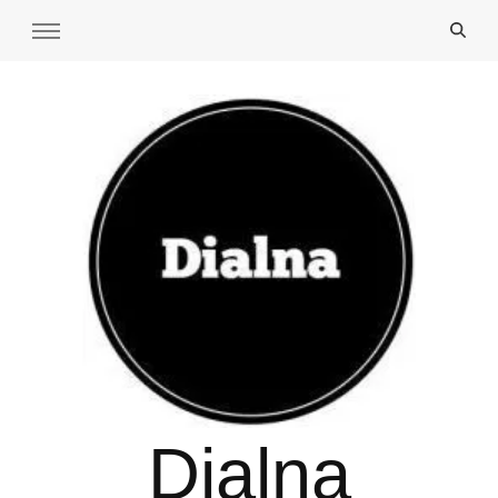
Dialna