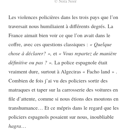
© Nora Noor
Les violences policières dans les trois pays que l’on
traversait nous humiliaient à différents degrés. La
France aimait bien voir ce que l’on avait dans le
coffre, avec ces questions classiques :
« Quelque
chose à déclarer? »,
et
« Vous repartez de manière
définitive ou pas ? ».
La police espagnole était
vraiment dure, surtout à Algeciras « Facho land » .
Combien de fois j’ai vu des policiers sortir des
matraques et taper sur la carrosserie des voitures en
file d’attente, comme si nous étions des moutons en
transhumance… Et ce mépris dans le regard que les
policiers espagnols posaient sur nous, inoubliable
hagra
…