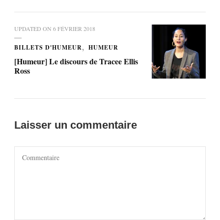
UPDATED ON
6 FÉVRIER 2018
BILLETS D'HUMEUR
HUMEUR
[Humeur] Le discours de Tracee Ellis
Ross
Laisser un commentaire