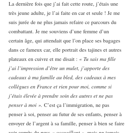
La dernière fois que j’ai fait cette route, j’étais une
très jeune adulte, je l’ai faite en car et seule ! Je me
suis jurée de ne plus jamais refaire ce parcours du
combattant. Je me souviens d’une femme d’un
certain âge, qui attendait que l’on place ses bagages
dans ce fameux car, elle portrait des tajines et autres
plateaux en cuivre et me disait :
« Tu sais ma fille
j’ai l’impression d’être un mulet, j’apporte des
cadeaux à ma famille au bled, des cadeaux à mes
collègues en France et rien pour moi, comme si
j’étais élevée à prendre soin des autres et ne pas
penser à moi ».
C’est ça l’immigration, ne pas
penser à soi, penser au futur de ses enfants, penser à
envoyer de l’argent à sa famille, penser à bien se faire
voir auprès du pays
« accueillant »,
mais ne jamais