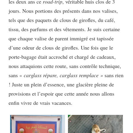
les deux ans ce
road-trip
, véritable huis clos de 3
jours. Nous portions des présents dans nos valises,
tels que des paquets de clous de girofles, du café,
tissu, des parfums et des vêtements. Je suis certaine
que chaque valise de parent immigré est tapissée
d’une odeur de clous de girofles. Une fois que le
porte-bagage était accroché et chargé de cadeaux,
nous attaquions cette route, sans contrôle technique,
sans «
carglass répare, carglass remplace »
sans rien
! Juste un plein d’essence, une glacière pleine de
provisions et l’espoir que cette année nous allons
enfin vivre de vrais vacances.