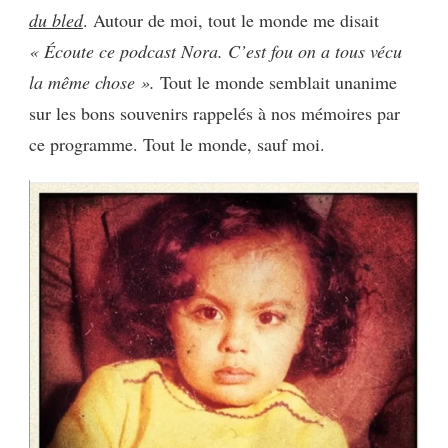
du bled
. Autour de moi, tout le monde me disait
DU
BLED…
« Écoute ce podcast Nora. C’est fou on a tous vécu
la même chose ».
Tout le monde semblait unanime
sur les bons souvenirs rappelés à nos mémoires par
ce programme. Tout le monde, sauf moi.