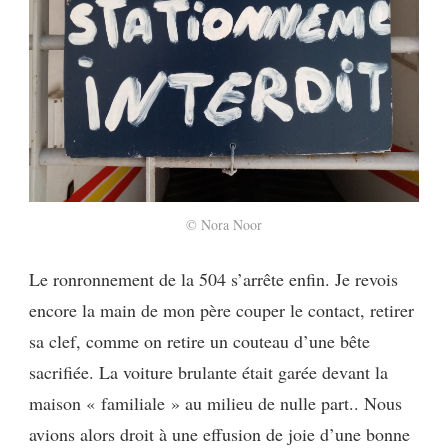
© Nora Noor
Le ronronnement de la 504 s’arrête enfin. Je revois
encore la main de mon père couper le contact, retirer
sa clef, comme on retire un couteau d’une bête
sacrifiée. La voiture brulante était garée devant la
maison « familiale » au milieu de nulle part.. Nous
avions alors droit à une effusion de joie d’une bonne