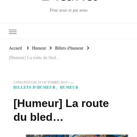
Pour nous et par nous
Accueil
Humeur
Billets d'humeur
[Humeur] La route du bled…
UPDATED ON
24 OCTOBRE 2019
BILLETS D'HUMEUR
HUMEUR
[Humeur] La route
du bled…