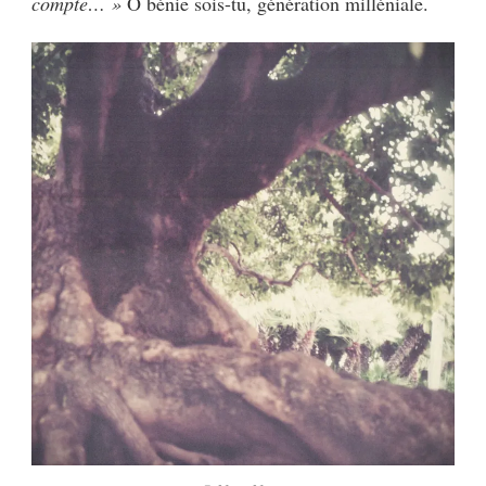
compte… »
Ô bénie sois-tu, génération milléniale.