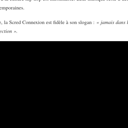
temporaines.
 la Scred Connexion est fidèle à son slogan :
« jamais dans 
ection ».