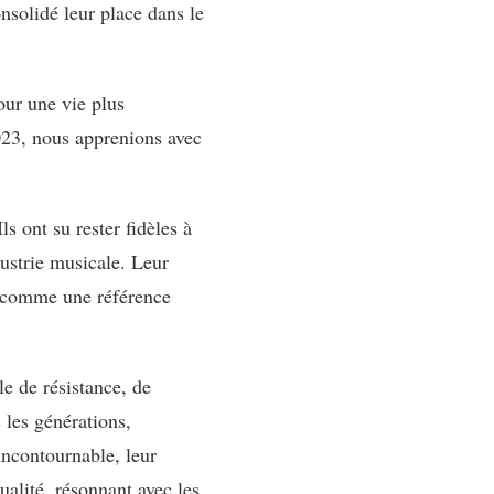
nsolidé leur place dans le
our une vie plus
023, nous apprenions avec
s ont su rester fidèles à
dustrie musicale. Leur
és comme une référence
e de résistance, de
 les générations,
incontournable, leur
ualité, résonnant avec les