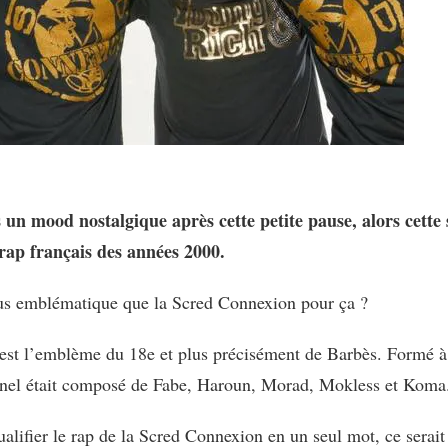
 un mood nostalgique après cette petite pause, alors cette 
 rap français des années 2000.
lus emblématique que la Scred Connexion pour ça ?
est l’emblème du 18e et plus précisément de Barbès. Formé à 
inel était composé de Fabe, Haroun, Morad, Mokless et Koma
 qualifier le rap de la Scred Connexion en un seul mot, ce serai