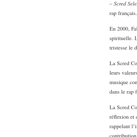
–
Scred Sele
rap français.
En 2000, Fab
spirituelle.
tristesse le
La Scred Con
leurs valeur
musique cont
dans le rap 
La Scred Con
réflexion et
rappelant l’
contribution