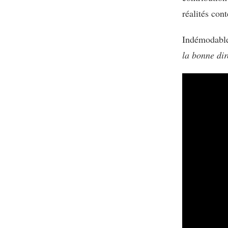
réalités con
Indémodable,
la bonne dir