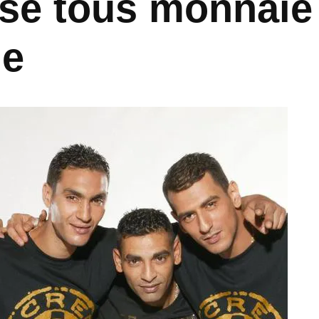
se tous monnaie
ie