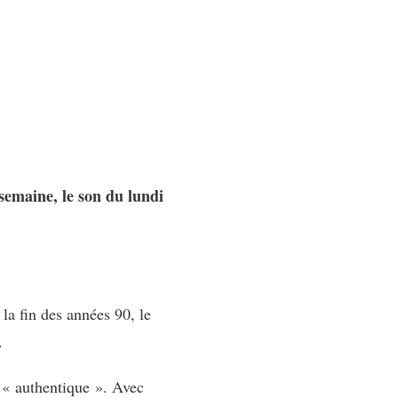
semaine, le son du lundi
la fin des années 90, le
.
t « authentique ». Avec