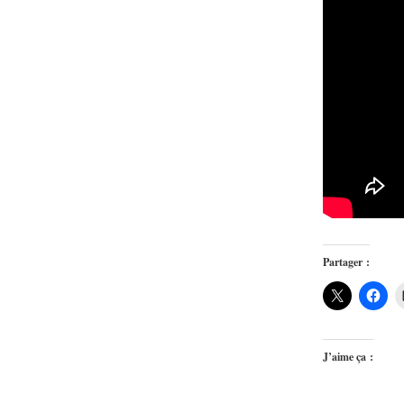
Partager :
J’aime ça :