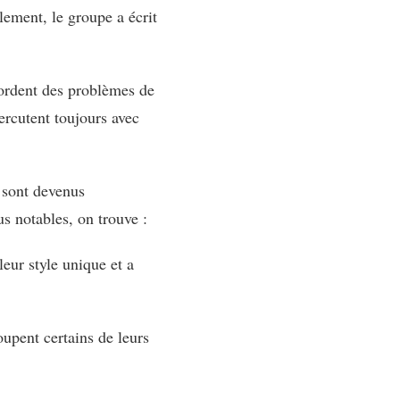
lement, le groupe a écrit
bordent des problèmes de
percutent toujours avec
s sont devenus
s notables, on trouve :
eur style unique et a
upent certains de leurs