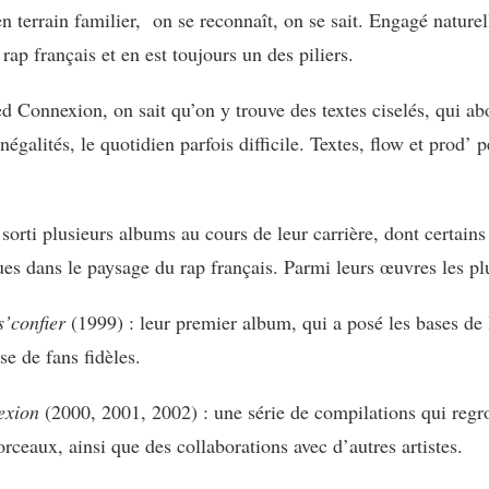
en terrain familier, on se reconnaît, on se sait. Engagé naturel
 rap français et en est toujours un des piliers.
d Connexion, on sait qu’on y trouve des textes ciselés, qui a
inégalités, le quotidien parfois difficile. Textes, flow et prod’ 
sorti plusieurs albums au cours de leur carrière, dont certain
s dans le paysage du rap français. Parmi leurs œuvres les plu
’confier
(1999) : leur premier album, qui a posé les bases de l
se de fans fidèles.
exion
(2000, 2001, 2002) : une série de compilations qui regro
rceaux, ainsi que des collaborations avec d’autres artistes.