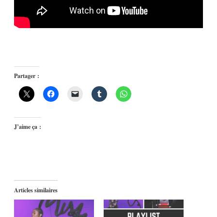
Partager :
J’aime ça :
Articles similaires