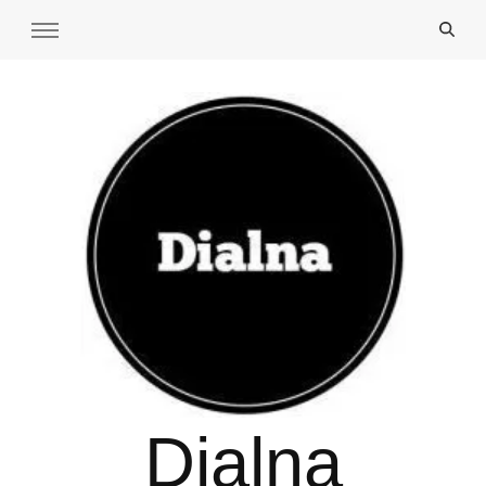
Dialna