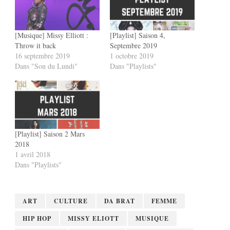
[Musique] Missy Elliott :
[Playlist] Saison 4,
Throw it back
Septembre 2019
16 septembre 2019
1 octobre 2019
Dans "Son du Lundi"
Dans "Playlists"
[Playlist] Saison 2 Mars
2018
1 avril 2018
Dans "Playlists"
ART
CULTURE
DA BRAT
FEMME
HIP HOP
MISSY ELIOTT
MUSIQUE