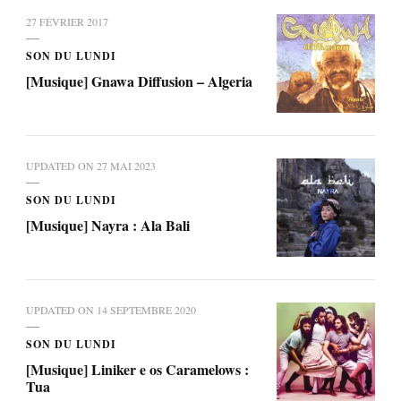
27 FÉVRIER 2017
SON DU LUNDI
[Musique] Gnawa Diffusion – Algeria
UPDATED ON
27 MAI 2023
SON DU LUNDI
[Musique] Nayra : Ala Bali
UPDATED ON
14 SEPTEMBRE 2020
SON DU LUNDI
[Musique] Liniker e os Caramelows :
Tua