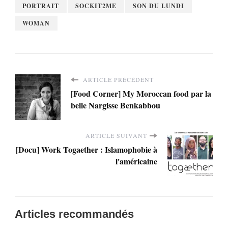
PORTRAIT
SOCKIT2ME
SON DU LUNDI
WOMAN
ARTICLE PRÉCÉDENT
[Food Corner] My Moroccan food par la
belle Nargisse Benkabbou
ARTICLE SUIVANT
[Docu] Work Togaether : Islamophobie à
l'américaine
Articles recommandés