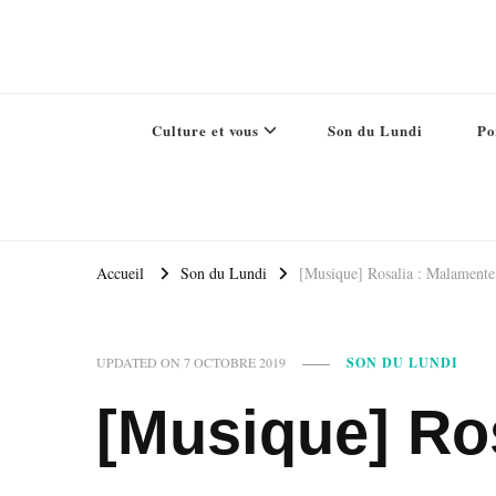
Culture et vous
Son du Lundi
Po
Accueil
Son du Lundi
[Musique] Rosalia : Malamente
UPDATED ON
7 OCTOBRE 2019
SON DU LUNDI
[Musique] Ro