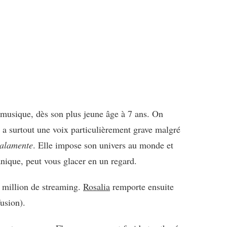
a musique, dès son plus jeune âge à 7 ans. On
 a surtout une voix particulièrement grave malgré
alamente
. Elle impose son univers au monde et
canique, peut vous glacer en un regard.
 million de streaming.
Rosalia
remporte ensuite
usion).