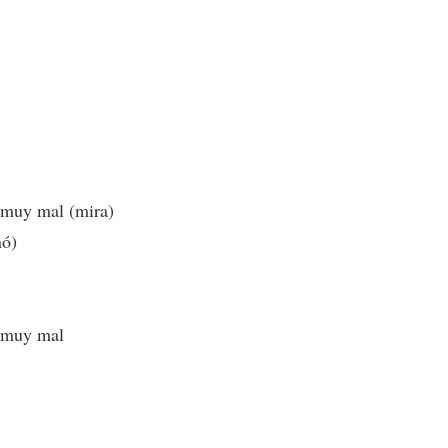
muy mal (mira)
nó)
 muy mal