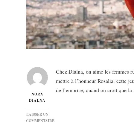
Chez Dialna, on aime les femmes rug
mettre à l’honneur Rosalia, cette je
de l’emprise, quand on croit que la
NORA
DIALNA
LAISSER UN
COMMENTAIRE
SUR
[MUSIQUE]