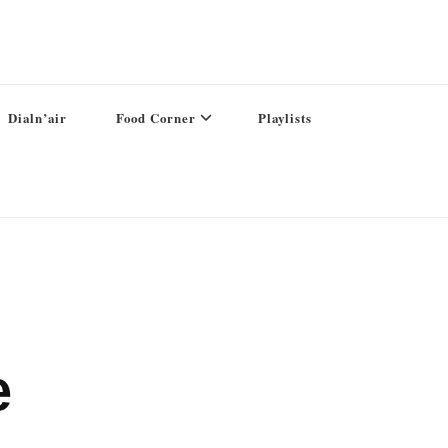
Dialn’air
Food Corner
Playlists
e