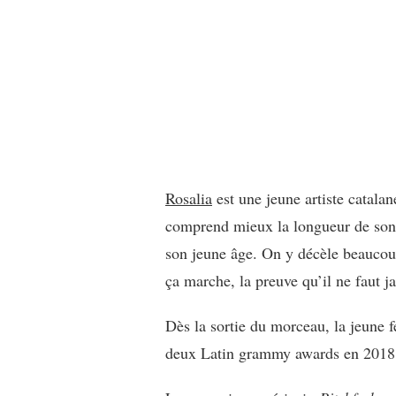
ROSALIA
:
MALAMENTE
Rosalia
est une jeune artiste catala
comprend mieux la longueur de son C
son jeune âge. On y décèle beaucou
ça marche, la preuve qu’il ne faut j
Dès la sortie du morceau, la jeune
deux Latin grammy awards en 2018 (