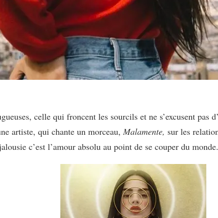
ueuses, celle qui froncent les sourcils et ne s’excusent pas d
une artiste, qui chante un morceau,
Malamente,
sur les relati
 jalousie c’est l’amour absolu au point de se couper du monde