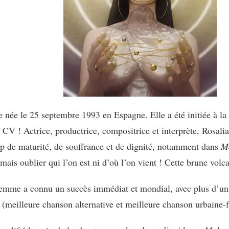
ne née le 25 septembre 1993 en Espagne. Elle a été initiée à l
V ! Actrice, productrice, compositrice et interprète, Rosalia
p de maturité, de souffrance et de dignité, notamment dans
M
amais oublier qui l’on est ni d’où l’on vient ! Cette brune vol
 femme a connu un succès immédiat et mondial, avec plus d’un
meilleure chanson alternative et meilleure chanson urbaine-f