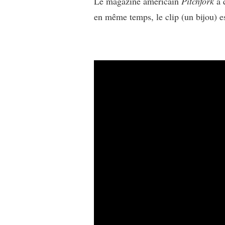
Le magazine américain
Pitchfork
a q
en même temps, le clip (un bijou) e