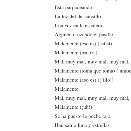
Está parpadeando
La luz del descansillo
Una voz en la escalera
Alguien cruzando el pasillo
Malamente (eso es) (así sí)
Malamente (tra, tra)
Mal, muy mal, muy mal, muy mal, 
Malamente (toma que toma) (‘amo
Malamente (eso es) (¡’illo!)
Malamente
Mal, muy mal, muy mal, muy mal,
Malamente (¡uh!)
Se ha puesto la noche rara
Han salí’o luna y estrellas