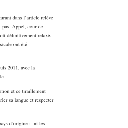
rant dans l’article relève
it pas. Appel, cour de
oit définitivement relaxé.
sicale ont été
uis 2011, avec la
le.
tion et ce tiraillement
rler sa langue et respecter
pays d’origine ; ni les