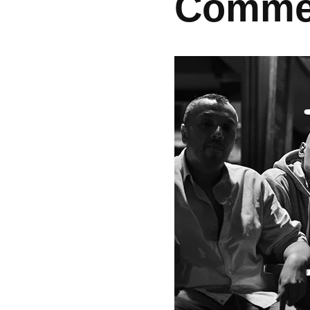
Commen