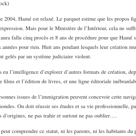
ock)
 2004, Hamé est relaxé. Le parquet estime que les propos figu
’expression. Mais pour le Ministère de l’Intérieur, cela ne suff
l aura fallu cinq procès et 8 ans de procédure pour que Hamé s
 années pour rien. Huit ans pendant lesquels leur création mu
 gelés par un système judiciaire violent.
eu l’intelligence d’explorer d’autres formats de création, dep
e films et l’édition de livres, et une ligne éditoriale inébranlab
rsonnes issues de l’immigration peuvent concevoir cette naviga
ondes. On doit réussir ses études et sa vie professionnelle, pa
ns d’origines, ne pas trahir et surtout ne pas oublier….
peut comprendre ce statut, ni les parents, ni les habitants du 