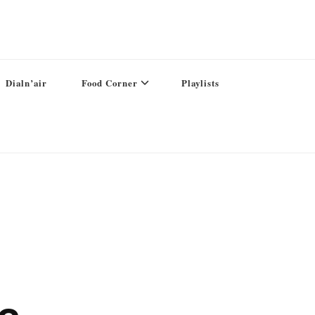
Dialn’air
Food Corner
Playlists