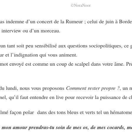
©NoraNoor
as indemne d’un concert de la Rumeur ; celui de juin à Borde
interview ou d’un morceau.
 un tant soit peu sensibilisé aux questions sociopolitiques, ce 
eur et l’indignation qui vous animent.
mot envoyé est comme un coup de scalpel dans votre âme. Pré
 du lundi, nous vous proposons
Comment rester propre ?
, un 
nel, qu’il faut entendre en live pour recevoir la puissance de 
filmé façon polar dans des tons bleus et verts tel un hématome
mon amour prendras-tu soin de mes os, de mes cocards, me