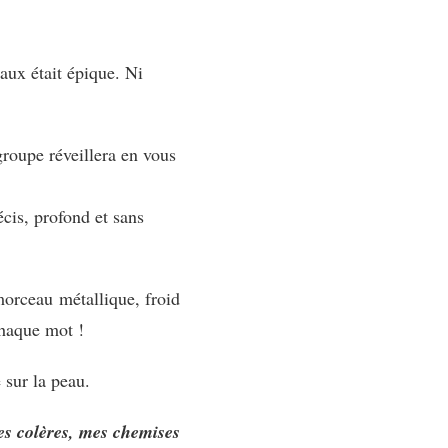
aux était épique. Ni
groupe réveillera en vous
cis, profond et sans
morceau métallique, froid
chaque mot !
 sur la peau.
s colères, mes chemises