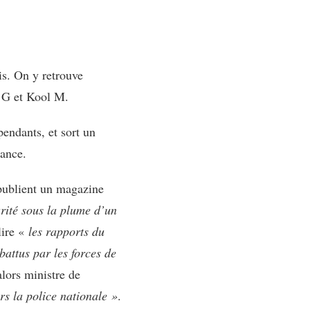
s. On y retrouve
 G et Kool M.
pendants, et sort un
rance.
publient un magazine
rité sous la plume d’un
lire «
les rapports du
battus par les forces de
lors ministre de
rs la police nationale »
.