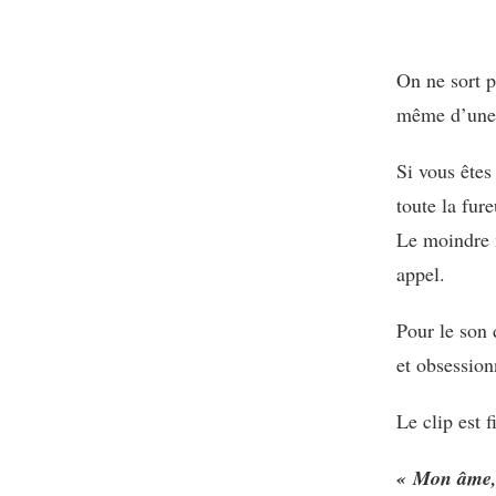
On ne sort p
même d’une 
Si vous êtes
toute la fur
Le moindre 
appel.
Pour le son
et obsession
Le clip est 
« Mon âme, 