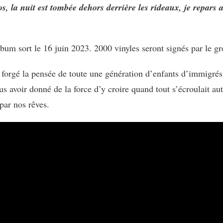
os, la nuit est tombée dehors derrière les rideaux, je repar
bum sort le 16 juin 2023. 2000 vinyles seront signés par le gr
forgé la pensée de toute une génération d’enfants d’immigrés
s avoir donné de la force d’y croire quand tout s’écroulait au
ar nos rêves.