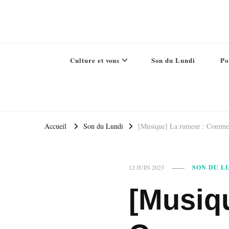
Culture et vous
Son du Lundi
Po
Accueil
Son du Lundi
[Musique] La rumeur : Comment
12 JUIN 2023
SON DU L
[Musiq