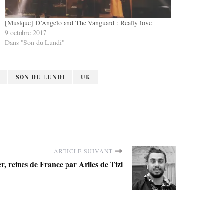
[Musique] D’Angelo and The Vanguard : Really love
9 octobre 2017
Dans "Son du Lundi"
SON DU LUNDI
UK
ARTICLE SUIVANT
er, reines de France par Ariles de Tizi