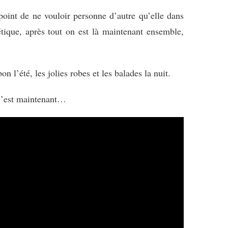
point de ne vouloir personne d’autre qu’elle dans
étique, après tout on est là maintenant ensemble,
n l’été, les jolies robes et les balades la nuit.
 c’est maintenant…