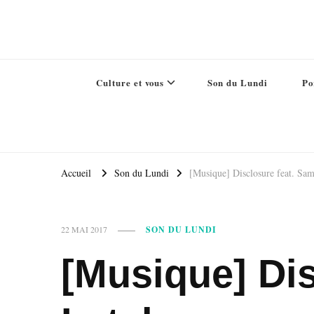
Culture et vous
Son du Lundi
Po
Accueil
Son du Lundi
[Musique] Disclosure feat. Sam
22 MAI 2017
SON DU LUNDI
[Musique] Dis