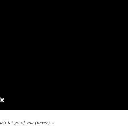
n’t let go of you (never) »