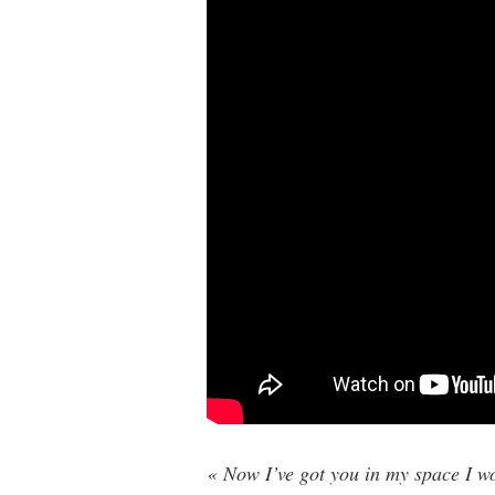
« Now I’ve got you in my space I wo