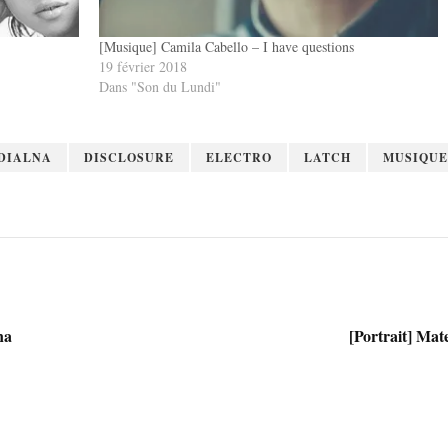
[Musique] Camila Cabello – I have questions
19 février 2018
Dans "Son du Lundi"
DIALNA
DISCLOSURE
ELECTRO
LATCH
MUSIQUE
na
[Portrait] Mat