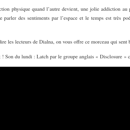
ction physique quand l’autre devient, une jolie addiction au 
de parler des sentiments par l’espace et le temps est très po
dire les lecteurs de Dialna, on vous offre ce morceau qui sent bo
t ! Son du lundi : Latch par le groupe anglais « Disclosure »