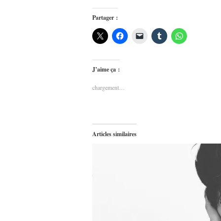
Partager :
J’aime ça :
chargement…
Articles similaires