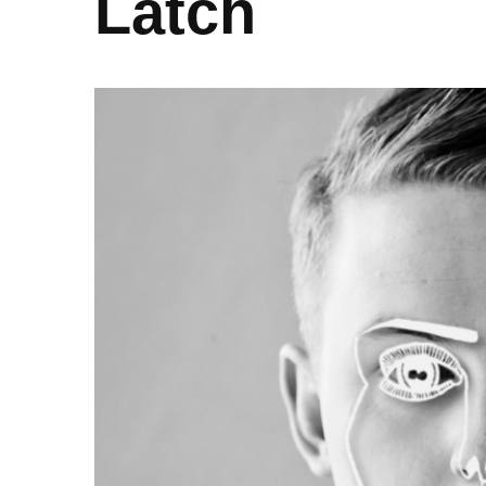
Latch