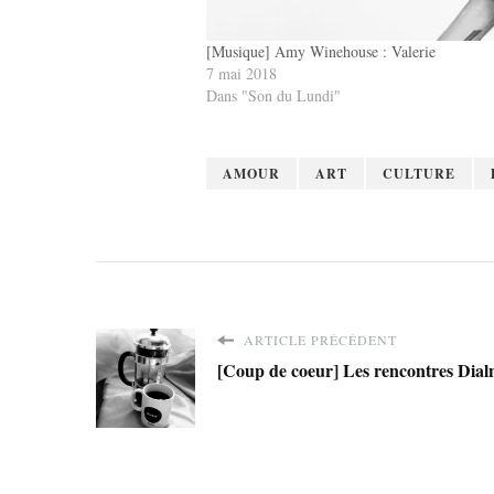
[Musique] Amy Winehouse : Valerie
7 mai 2018
Dans "Son du Lundi"
AMOUR
ART
CULTURE
ARTICLE PRÉCÉDENT
[Coup de coeur] Les rencontres Dial