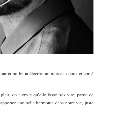
our et un bijou électro, un morceau doux et corsé
it, on a envie qu’elle fasse très vite, partie de
apporter une belle harmonie dans notre vie, juste