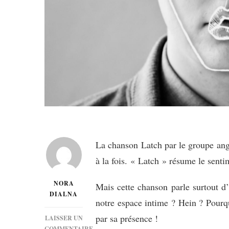
La chanson Latch par le groupe angl
à la fois.
« Latch » résume le senti
NORA
Mais cette chanson parle surtout d’
DIALNA
notre espace intime ? Hein ? Pourqu
par sa présence !
LAISSER UN
COMMENTAIRE