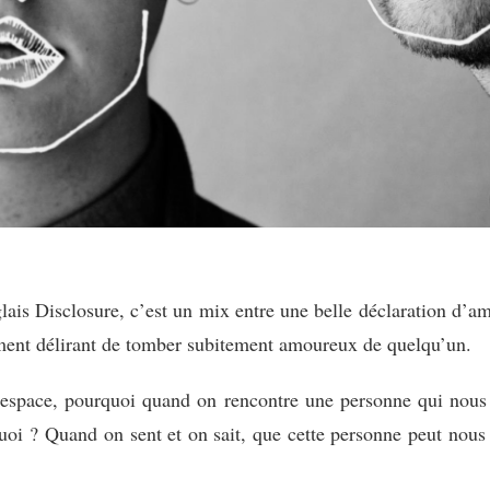
ais Disclosure, c’est un mix entre une belle déclaration d’am
ment délirant de tomber subitement amoureux de quelqu’un.
espace, pourquoi quand on rencontre une personne qui nous pla
oi ? Quand on sent et on sait, que cette personne peut nous 