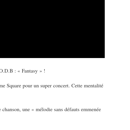
O.D.B : « Fantasy » !
Time Square pour un super concert. Cette mentalité
te chanson, une
« mélodie sans défauts emmenée