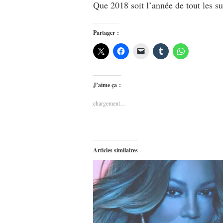
Que 2018 soit l’année de tout les suc
Partager :
J’aime ça :
chargement…
Articles similaires