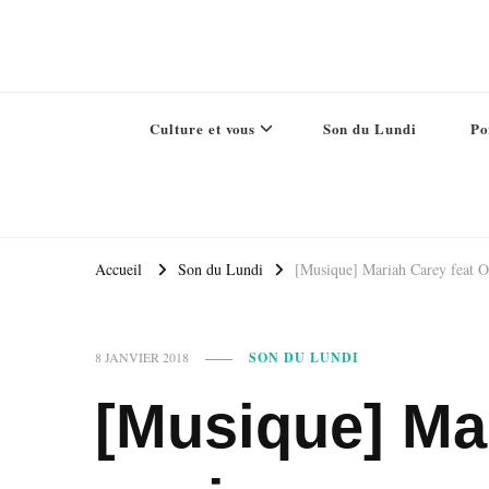
Culture et vous
Son du Lundi
Po
Accueil
Son du Lundi
[Musique] Mariah Carey feat 
8 JANVIER 2018
SON DU LUNDI
[Musique] Ma