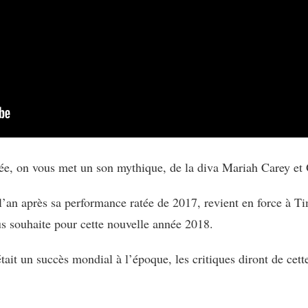
e, on vous met un son mythique, de la diva Mariah Carey et 
 l’an après sa performance ratée de 2017, revient en force à 
ous souhaite pour cette nouvelle année 2018.
tait un succès mondial à l’époque, les critiques diront de cet