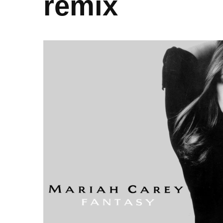
remix