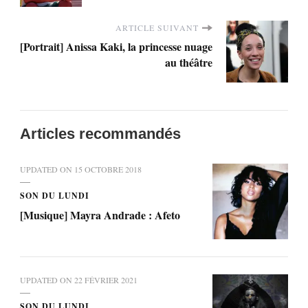
ARTICLE SUIVANT
[Portrait] Anissa Kaki, la princesse nuage
au théâtre
Articles recommandés
UPDATED ON
15 OCTOBRE 2018
SON DU LUNDI
[Musique] Mayra Andrade : Afeto
UPDATED ON
22 FÉVRIER 2021
SON DU LUNDI