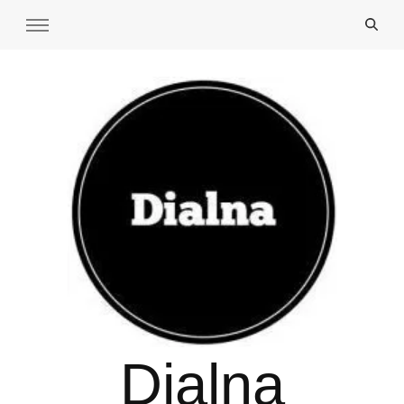
Dialna