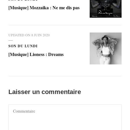
[Musique] Mozzaika : Ne me dis pas
UPDATED ON
8 JUIN 2020
SON DU LUNDI
[Musique] Lioness : Dreams
Laisser un commentaire