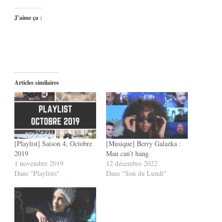
J’aime ça :
Articles similaires
[Playlist] Saison 4, Octobre
[Musique] Berry Galazka :
2019
Man can’t hang
1 novembre 2019
12 décembre 2022
Dans "Playlists"
Dans "Son du Lundi"