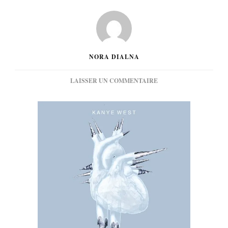
NORA DIALNA
SUR
LAISSER UN COMMENTAIRE
[MUSIQUE]
KANYE
WEST
:
COLDEST
WINTER