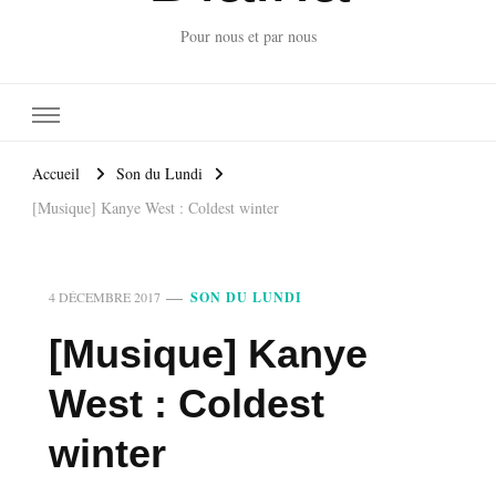
Pour nous et par nous
Accueil
Son du Lundi
[Musique] Kanye West : Coldest winter
4 DÉCEMBRE 2017
SON DU LUNDI
[Musique] Kanye
West : Coldest
winter