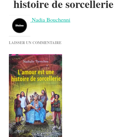
histoire de sorcellerie
Nadia Bouchenni
SUR
LAISSER UN COMMENTAIRE
L’AMOUR
EST
UNE
HISTOIRE
DE
SORCELLERIE