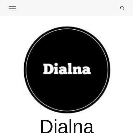
Dialna