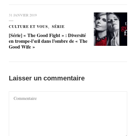
31 JANVIER 2019
CULTURE ET VOUS
SÉRIE
[Série] « The Good Fight » : Diversité
en trompe-l’œil dans l’ombre de « The
Good Wife »
Laisser un commentaire