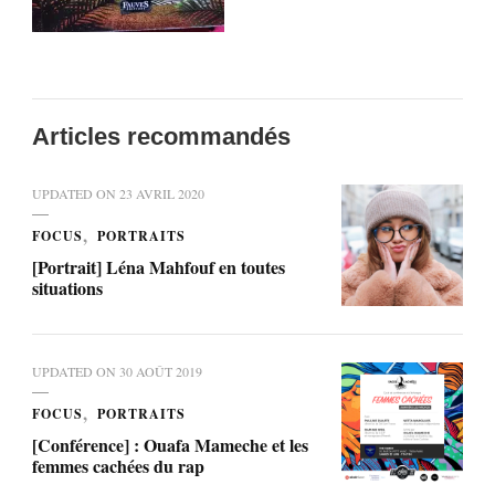
Articles recommandés
UPDATED ON
23 AVRIL 2020
FOCUS
PORTRAITS
[Portrait] Léna Mahfouf en toutes
situations
UPDATED ON
30 AOÛT 2019
FOCUS
PORTRAITS
[Conférence] : Ouafa Mameche et les
femmes cachées du rap