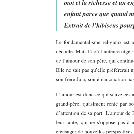
moi et la richesse et un e
enfant parce que quand m
Extrait de l’hibiscus pour
Le fondamentalisme religieux est a
découle. Mais là où l’auteure nigéri
de l’amour de son père, qui continue 
Elle ne sait pas qu’elle préférerait
son frère Jaja, son émancipation pas
L’amour est donc ce qui sauve ces ad
grand-père, quasiment renié par son
d’attention de sa part. L’amour de D
leur tante, qui ne s’oppose pas à
envisager de nouvelles perspective