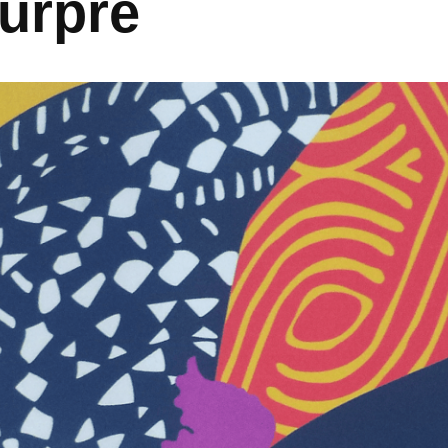
ourpre