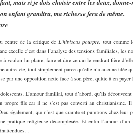
nfant, mais si je dois choisir entre les deux, donne
on enfant grandira, ma richesse fera de même.
pre
u centre de la critique de
L’hibiscus pourpre,
tout comme le 
ane excelle c’est dans l’analyse des tensions familiales, les no
à vouloir lui plaire, faire et dire ce qui le rendrait fière d’e
 une autre vie, tout simplement parce qu’elle n’a aucune idée qu
se par une opposition nette face à son père, quitte à en payer
olescents. L’amour familial, tout d’abord, qu’ils découvrent a
 propre fils car il ne s’est pas converti au christianisme. I
ieu également, qui n’est que crainte et punitions chez leur pè
 une pratique religieuse décomplexée. Et enfin l’amour d’u
s inattendues…