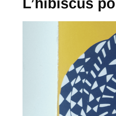
L’hibiscus p