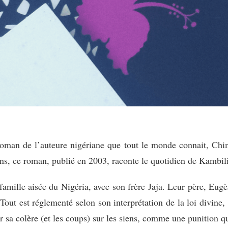
 roman de l’auteure nigériane que tout le monde connait, C
 ans, ce roman, publié en 2003, raconte le quotidien de Kambili
famille aisée du Nigéria, avec son frère Jaja. Leur père, Eug
out est réglementé selon son interprétation de la loi divine, 
 sa colère (et les coups) sur les siens, comme une punition qu