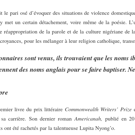
le pari osé d’évoquer des situations de violence domestique
e y met un certain détachement, voire même de la poésie. L’u
ne réappropriation de la parole et de la culture nigériane d
t croyances, pour les mélanger à leur religion catholique, trans
nnaires sont venus, ils trouvaient que les noms ibo
rennent des noms anglais pour se faire baptiser. N
pre
mier livre du prix littéraire
Commonwealth Writers’ Prize
e
s sa carrière. Son dernier roman
Americanah,
publié en 2013
s ont été rachetés par la talentueuse Lupita Nyong’o.