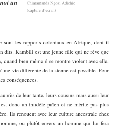
-moi un
Chimamanda Ngozi Adichie
(capture d’écran)
sont les rapports coloniaux en Afrique, dont il
n dits. Kambili est une jeune fille qui ne rêve que
lle, quand bien même il se montre violent avec elle.
’une vie différente de la sienne est possible. Pour
 les conséquences.
uprès de leur tante, leurs cousins mais aussi leur
l est donc un infidèle païen et ne mérite pas plus
re. Ils renouent avec leur culture ancestrale chez
n homme, ou plutôt envers un homme qui lui fera