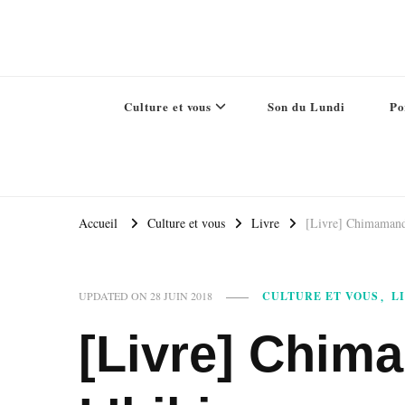
Culture et vous
Son du Lundi
Po
Accueil
Culture et vous
Livre
[Livre] Chimamanda
CULTURE ET VOUS
L
UPDATED ON
28 JUIN 2018
[Livre] Chim