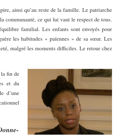
ire, ainsi qu’au reste de la famille. Le patriarche
 la communauté, ce qui lui vaut le respect de tous.
quilibre familial. Les enfants sont envoyés pour
guère les habitudes « païennes » de sa sœur. Les
eté, malgré les moments difficiles. Le retour chez
la fin de
es et du
lle d’une
cationnel
 Donne-