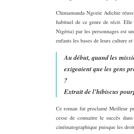
Chimamanda Ngozie Adichie réussit 
habituel de ce genre de récit. Ell
Nigéria) par les personnages est u
enfants les bases de leurs culture e
Au début, quand les missio
exigeaient que les gens p
?
Extrait de l’hibiscus pour
Ce roman fut proclamé Meilleur pre
cesse de connaitre le succès dan
cinématographique puisque les droit