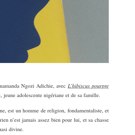
himamanda Ngozi Adichie, avec
L’hibiscus pourpre
, jeune adolescente nigériane et de sa famille.
ène, est un homme de religion, fondamentaliste, et
rien n’est jamais assez bien pour lui, et sa chasse
asi divine.