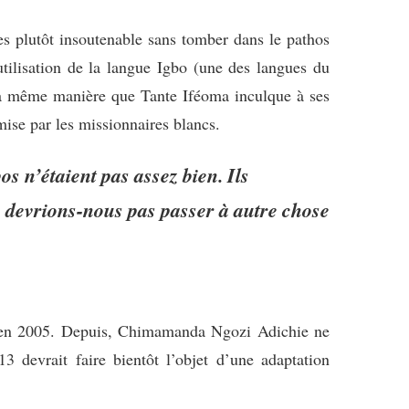
s plutôt insoutenable sans tomber dans le pathos
tilisation de la langue Igbo (une des langues du
e la même manière que Tante Iféoma inculque à ses
mise par les missionnaires blancs.
s n’étaient pas assez bien. Ils
e devrions-nous pas passer à autre chose
n 2005. Depuis, Chimamanda Ngozi Adichie ne
 devrait faire bientôt l’objet d’une adaptation