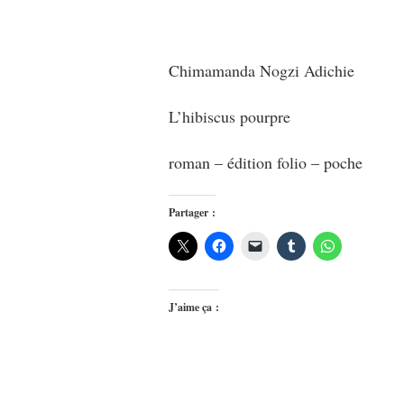
Chimamanda Nogzi Adichie
L’hibiscus pourpre
roman – édition folio – poche
Partager :
J’aime ça :