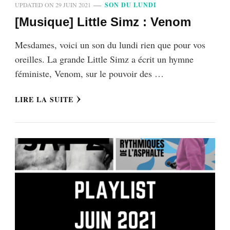
UPDATED ON
29 JUIN 2021
SON DU LUNDI
[Musique] Little Simz : Venom
Mesdames, voici un son du lundi rien que pour vos
oreilles. La grande Little Simz a écrit un hymne
féministe, Venom, sur le pouvoir des …
LIRE LA SUITE