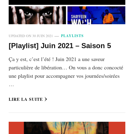
UPDATED ON
30 JUIN 2021
PLAYLISTS
[Playlist] Juin 2021 – Saison 5
Ça y est, c’est l’été ! Juin 2021 a une saveur
particulière de libération… On vous a donc concocté
une playlist pour accompagner vos journées/soirées
…
LIRE LA SUITE