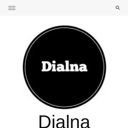
Dialna