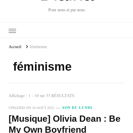
Pour nous et par nous
Accueil
féminisme
féminisme
Affichage : 1 - 10 sur 33 RÉSULTATS
UPDATED ON
18 AOÛT 2022
SON DU LUNDI
[Musique] Olivia Dean : Be
My Own Boyfriend