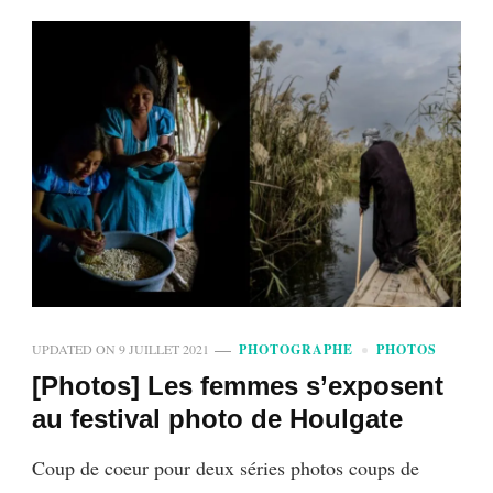
UPDATED ON
9 JUILLET 2021
PHOTOGRAPHE
PHOTOS
[Photos] Les femmes s’exposent
au festival photo de Houlgate
Coup de coeur pour deux séries photos coups de