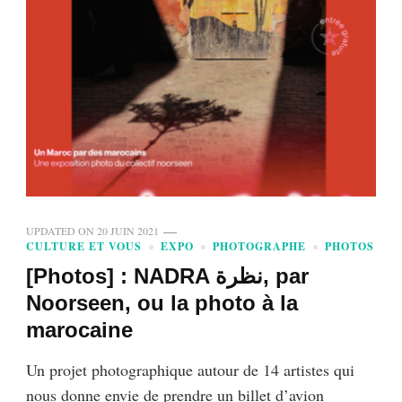
UPDATED ON
20 JUIN 2021
CULTURE ET VOUS
EXPO
PHOTOGRAPHE
PHOTOS
[Photos] : NADRA نظرة, par
Noorseen, ou la photo à la
marocaine
Un projet photographique autour de 14 artistes qui
nous donne envie de prendre un billet d’avion