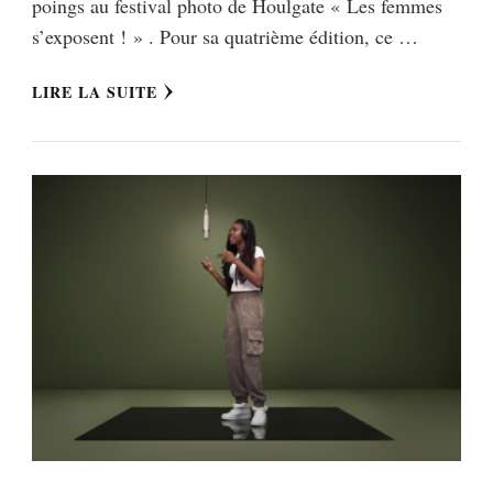
poings au festival photo de Houlgate « Les femmes
s’exposent ! » . Pour sa quatrième édition, ce …
LIRE LA SUITE