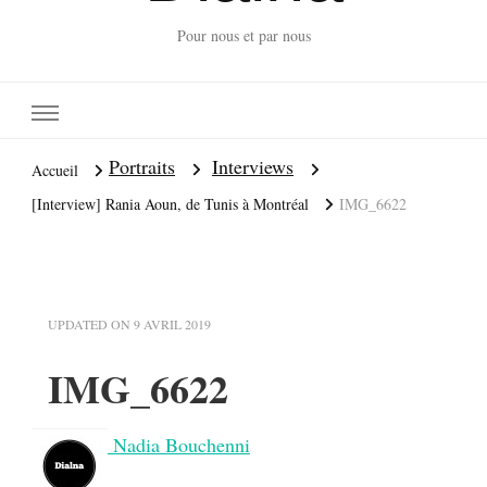
Pour nous et par nous
Portraits
Interviews
Accueil
[Interview] Rania Aoun, de Tunis à Montréal
IMG_6622
UPDATED ON
9 AVRIL 2019
IMG_6622
Nadia Bouchenni