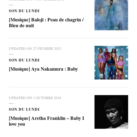
SON DU LUNDI
[Musique] Baloji : Peau de chagrin /
Bleu de nuit
UPDATED ON
27 FÉVRIER 2023
SON DU LUNDI
[Musique] Aya Nakamura : Baby
UPDATED ON
1 OCTOBRE 2018
SON DU LUNDI
[Musique] Aretha Franklin – Baby I
love you