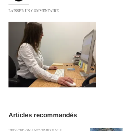
SUR
LAISSER UN COMMENTAIRE
IMG_6622
Articles recommandés
UPDATED ON
4 NOVEMBRE 2018