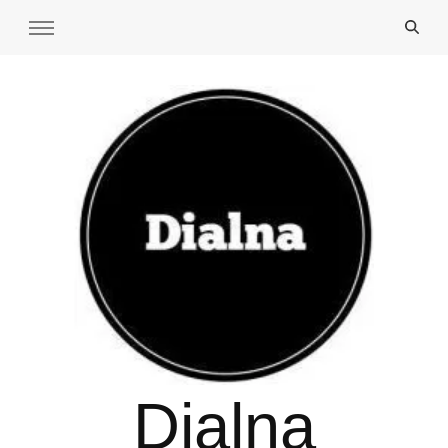
Dialna