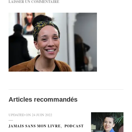
SUR
LAISSER UN COMMENTAIRE
ANISSA
Articles recommandés
UPDATED ON
24 JUIN 2022
JAMAIS SANS MON LIVRE
PODCAST