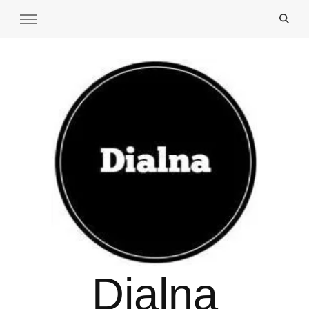
Dialna