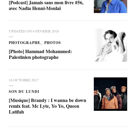
[Podcast] Jamais sans mon livre #56,
avec Nadia Henni-Moulaï
UPDATED ON
6 FÉVRIER 2018
PHOTOGRAPHE
PHOTOS
[Photo] Hammad Mohammed:
Palestinien photographe
16 OCTOBRE 2017
SON DU LUNDI
[Musique] Brandy : I wanna be down
remix feat. Mc Lyte, Yo Yo, Queen
Latifah