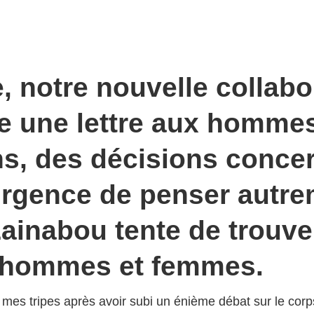
, notre nouvelle collabo
re une lettre aux hommes
ns, des décisions conce
urgence de penser autre
Zainabou tente de trouve
r hommes et femmes.
e mes tripes après avoir subi un énième débat sur le corp