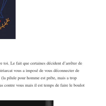
 toi. Le fait que certaines décident d’arrêter de
atriarcat vous a imposé de vous déconnecter de
 (la pilule pour homme est prête, mais a trop
s contre vous mais il est temps de faire le boulot