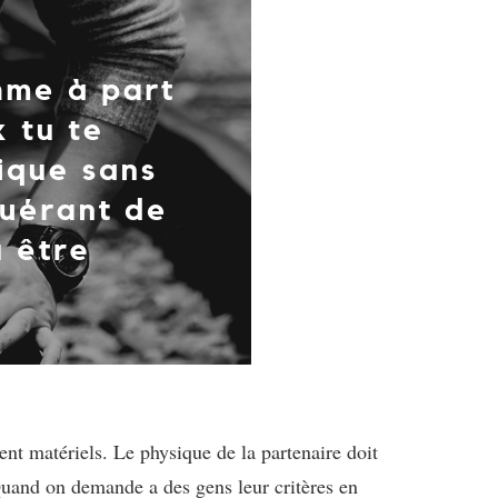
nt matériels. Le physique de la partenaire doit
 Quand on demande a des gens leur critères en