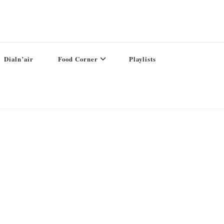
Dialn’air
Food Corner
Playlists