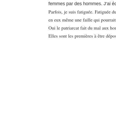
femmes par des hommes. J’ai écri
Parfois, je suis fatiguée. Fatiguée 
en eux même une faille qui pourrait 
Oui le patriarcat fait du mal aux h
Elles sont les premières à être dépo