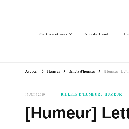
Culture et vous
Son du Lundi
Po
Accueil
Humeur
Billets d'humeur
[Humeur] Lett
BILLETS D'HUMEUR
HUMEUR
13 JUIN 2019
[Humeur] Let