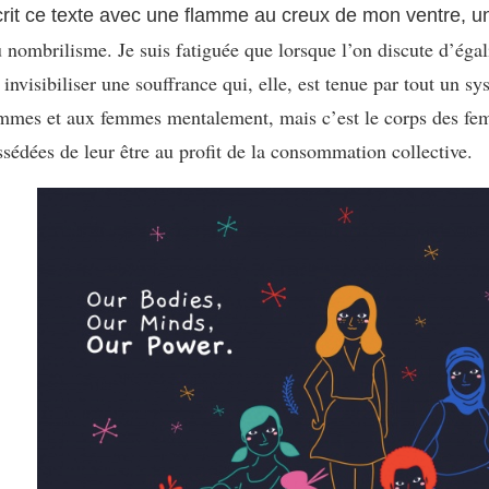
t ce texte avec une flamme au creux de mon ventre, une 
du nombrilisme. Je suis fatiguée que lorsque l’on discute d’égal
invisibiliser une souffrance qui, elle, est tenue par tout un sy
ommes et aux femmes mentalement, mais c’est le corps des fem
ssédées de leur être au profit de la consommation collective.