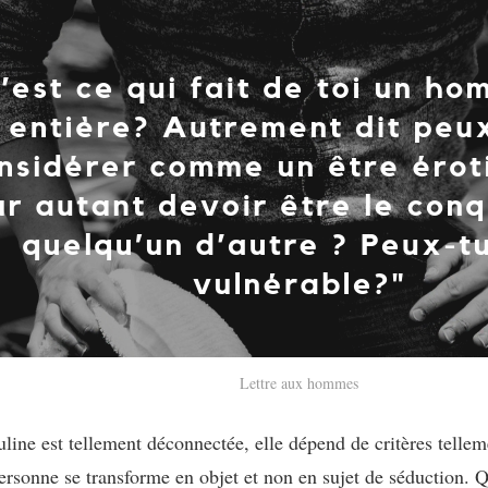
Lettre aux hommes
ine est tellement déconnectée, elle dépend de critères telleme
personne se transforme en objet et non en sujet de séduction.