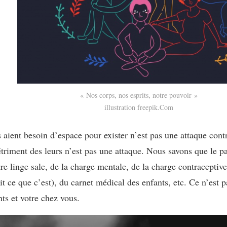
« Nos corps, nos esprits, notre pouvoir »
illustration freepik.Com
ient besoin d’espace pour exister n’est pas une attaque contre
étriment des leurs n’est pas une attaque. Nous savons que le p
e linge sale, de la charge mentale, de la charge contraceptive
 ce que c’est), du carnet médical des enfants, etc. Ce n’est pa
ts et votre chez vous.