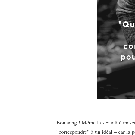
Bon sang ! Même la sexualité mascul
“correspondre” à un idéal – car la 