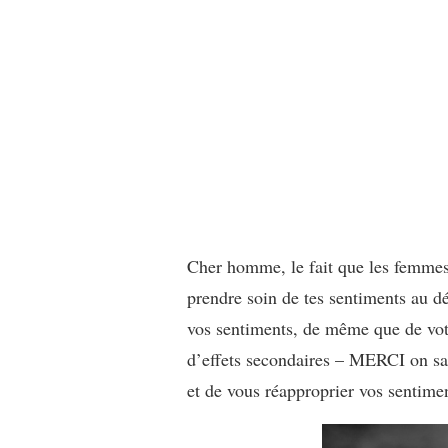
Cher homme, le fait que les femmes a
prendre soin de tes sentiments au d
vos sentiments, de même que de votr
d’effets secondaires – MERCI on sait
et de vous réapproprier vos sentimen