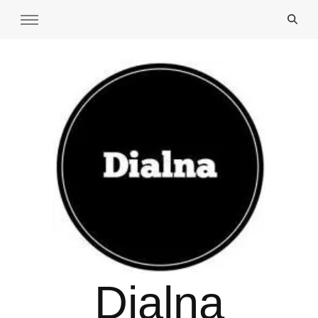
Dialna