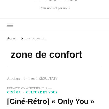
Pour nous et par nous
Accueil
zone de confort
zone de confort
Affichage : 1 - 1 sur 1 RÉSULTATS
UPDATED ON
6 FÉVRIER 2018
CINÉMA
CULTURE ET VOUS
[Ciné-Rétro] « Only You »