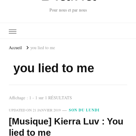
Pour nous et par nous
Accueil
you lied to me
you lied to me
Affichage : 1 - 1 sur 1 RÉSULTATS
UPDATED ON
21 JANVIER 2019
SON DU LUNDI
[Musique] Kierra Luv : You
lied to me