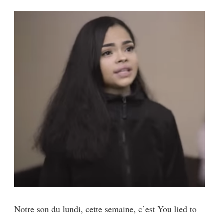
Notre son du lundi, cette semaine, c’est You lied to