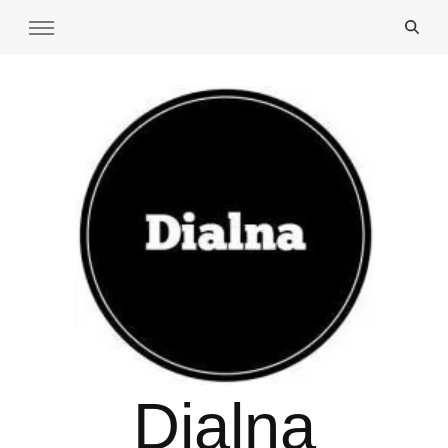
Dialna