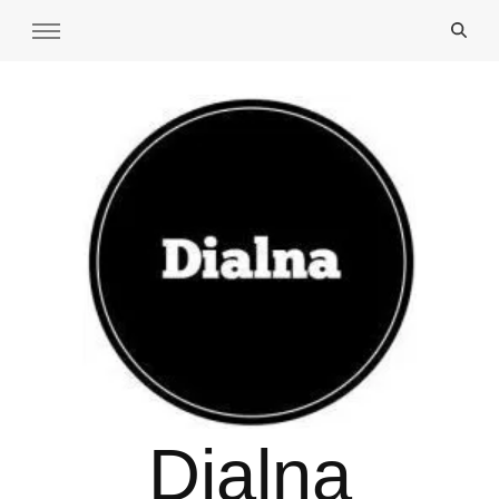
Dialna