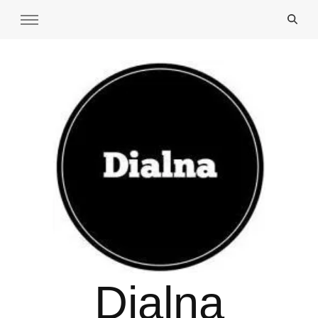
Dialna