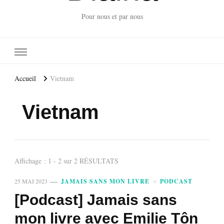
Pour nous et par nous
Accueil
Vietnam
Vietnam
Affichage : 1 - 2 sur 2 RÉSULTATS
25 MAI 2023
JAMAIS SANS MON LIVRE
PODCAST
[Podcast] Jamais sans
mon livre avec Emilie Tôn