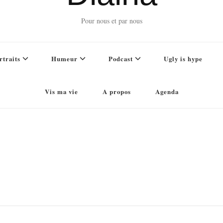
Pour nous et par nous
rtraits
Humeur
Podcast
Ugly is hype
Vis ma vie
A propos
Agenda