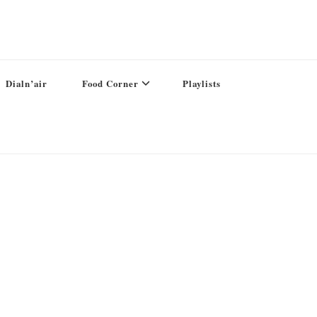
Dialn’air
Food Corner
Playlists