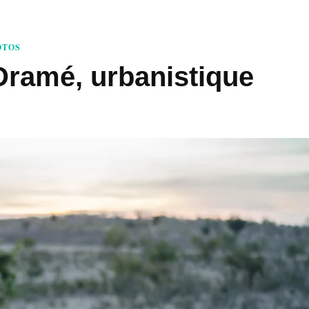
OTOS
ramé, urbanistique