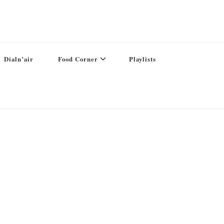
Dialn’air
Food Corner
Playlists