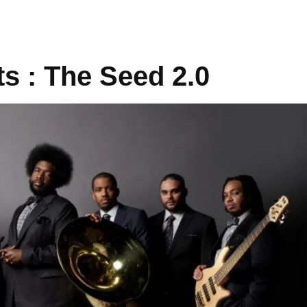
s : The Seed 2.0