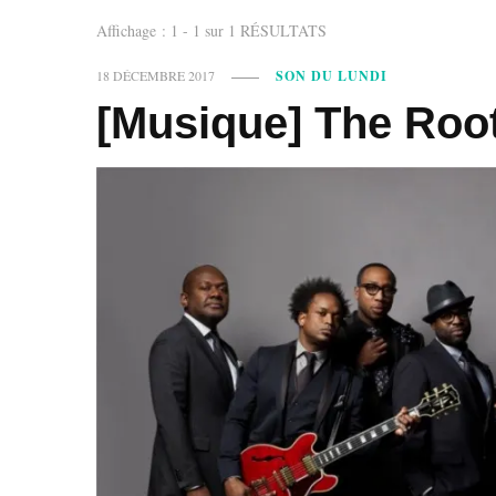
Affichage : 1 - 1 sur 1 RÉSULTATS
18 DÉCEMBRE 2017
SON DU LUNDI
[Musique] The Root