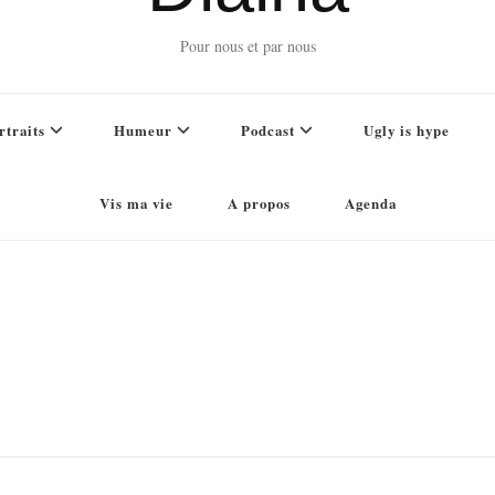
Pour nous et par nous
rtraits
Humeur
Podcast
Ugly is hype
Vis ma vie
A propos
Agenda