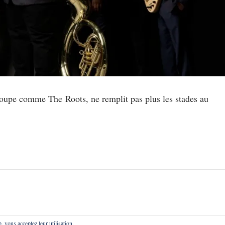
oupe comme The Roots, ne remplit pas plus les stades au
b, vous acceptez leur utilisation.