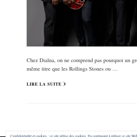
Chez Dialna, on ne comprend pas pourquoi un gr
même titre que les Rollings Stones ou …
LIRE LA SUITE
Confidentialité et cookies : ce site utilise des cookies. En continuant à utiliser ce site We